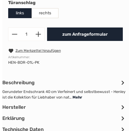
auswählen
Türanschlag
links
rechts
Produkt Anzahl: Gib den gewünscht
zum Anfrageformular
Zum Merkzettel hinzufügen
Artikelnummer:
HEN-BDR-01L-PK
Beschreibung
Gerundeter Endschrank 40 cm Verfeinert und selbstbewusst - Henley
ist die Kollektion für Liebhaber von nat…
Mehr
Hersteller
Erklärung
Technische Daten