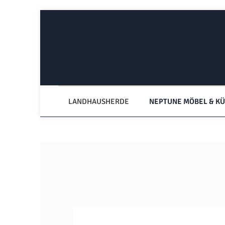
Zum Hauptinhalt springen
Zur Hauptnavigation springen
LANDHAUSHERDE
NEPTUNE MÖBEL & K
Bildergalerie überspringen