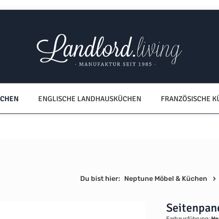
ÜCHEN
ENGLISCHE LANDHAUSKÜCHEN
FRANZÖSISCHE 
Du bist hier:
Neptune Möbel & Küchen
Seitenpan
Farbausführung:
He