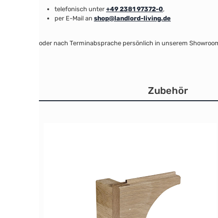
telefonisch unter
+49 2381 97372-0
,
per E-Mail an
shop@landlord-living.de
oder nach Terminabsprache persönlich in unserem Showroo
Zubehör
Produktgalerie überspringen