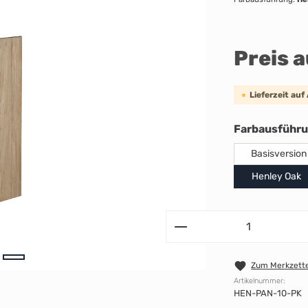
Preis 
Lieferzeit auf
Farbausführ
Basisversion
Henley Oak
Zum Merkzette
Artikelnummer:
HEN-PAN-10-PK