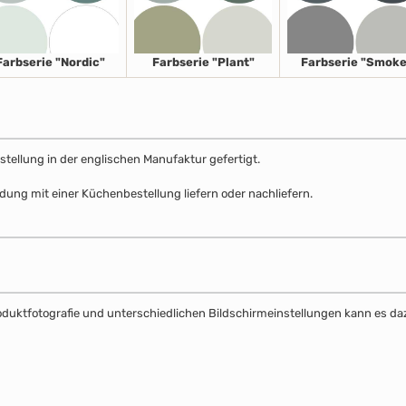
Farbserie "Nordic"
Farbserie "Plant"
Farbserie "Smoke
stellung in der englischen Manufaktur gefertigt.
dung mit einer Küchenbestellung liefern oder nachliefern.
Produktfotografie und unterschiedlichen Bildschirmeinstellungen kann es 