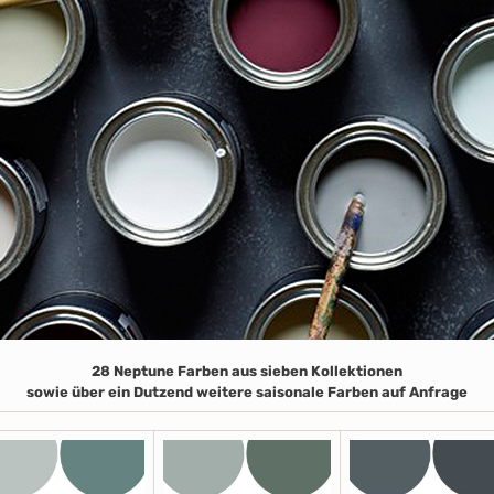
28 Neptune Farben aus sieben Kollektionen
sowie über ein Dutzend weitere saisonale Farben auf Anfrage