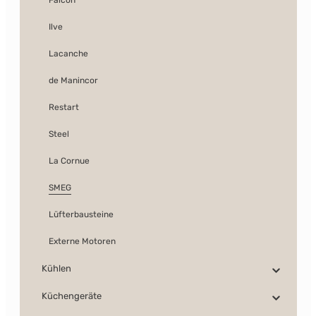
Falcon
Ilve
Lacanche
de Manincor
Restart
Steel
La Cornue
SMEG
Lüfterbausteine
Externe Motoren
Kühlen
Küchengeräte