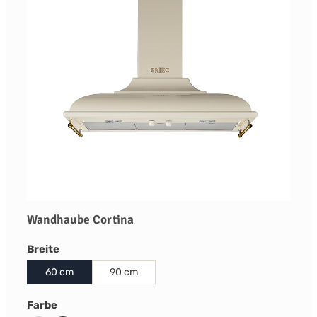
Wandhaube Cortina
auswählen
Breite
60 cm
90 cm
auswählen
Farbe