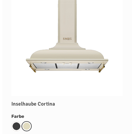
Inselhaube Cortina
auswählen
Farbe
Anthrazit
Creme