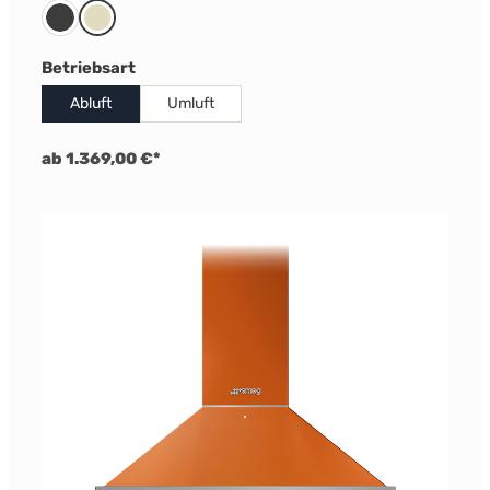
Anthrazit
Creme
auswählen
Betriebsart
Abluft
Umluft
ab 1.369,00 €*