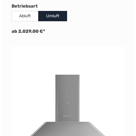
auswählen
Betriebsart
Abluft
Umluft
ab 2.029,00 €*