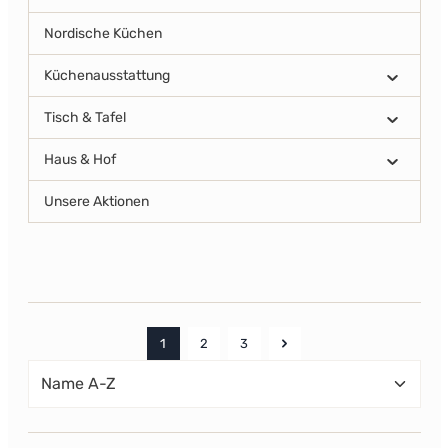
Nordische Küchen
Küchenausstattung
Tisch & Tafel
Haus & Hof
Unsere Aktionen
1
2
3
Seite
Seite
Seite