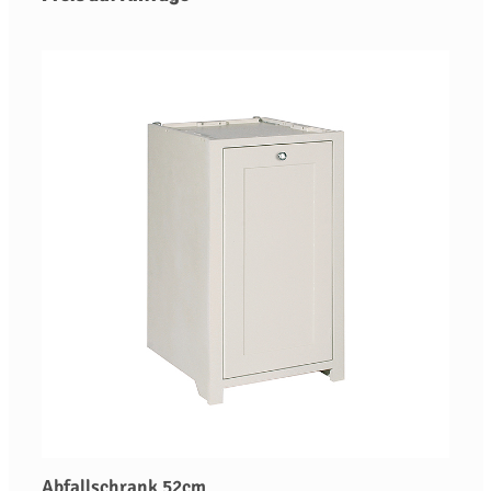
Abfallschrank 52cm