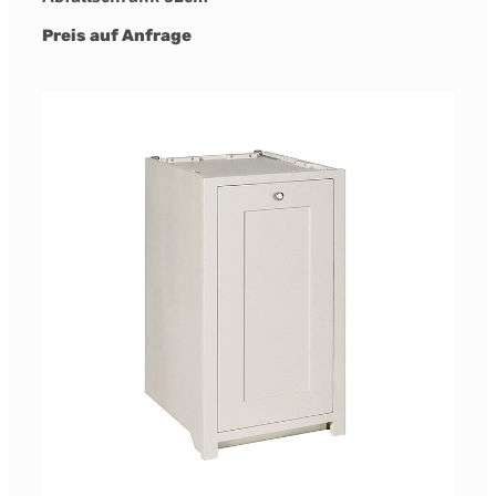
Preis auf Anfrage