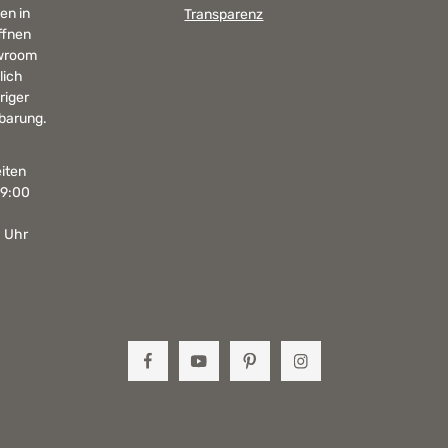
en in
Transparenz
ffnen
wroom
lich
riger
barung.
iten
19:00
0 Uhr