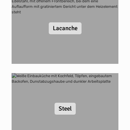
Lacanche
Steel