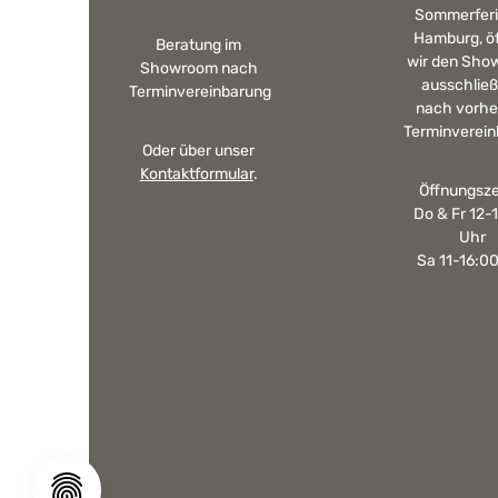
Sommerferi
Hamburg, ö
Beratung im
wir den Sho
Showroom nach
ausschließ
Terminvereinbarung
nach vorhe
Terminverein
Oder über unser
Kontaktformular
.
Öffnungsze
Do & Fr 12-
Uhr
Sa 11-16:0