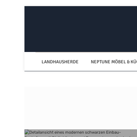
Zum Hauptinhalt springen
Zur Hauptnavigation springen
LANDHAUSHERDE
NEPTUNE MÖBEL & K