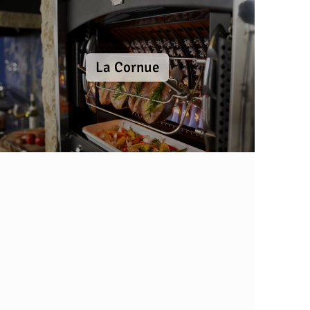
La Cornue