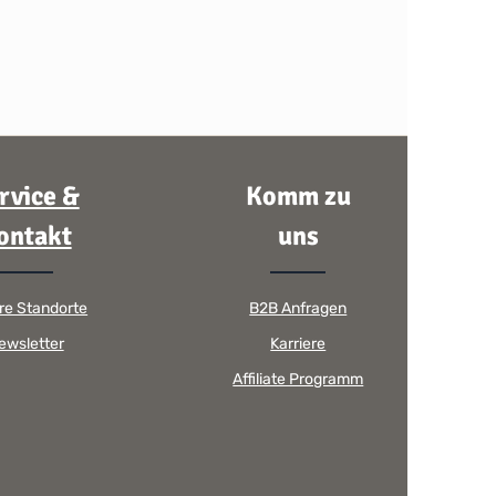
rvice &
Komm zu
ontakt
uns
re Standorte
B2B Anfragen
ewsletter
Karriere
Affiliate Programm