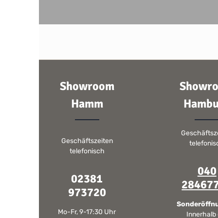
Showroom
Showr
Hamm
Hambu
Geschäftsz
Geschäftszeiten
telefoni
telefonisch
040
02381
28467
973720
Sonderöffn
Mo-Fr, 9-17:30 Uhr
Innerhalb