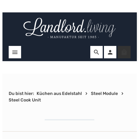
Zum Hauptinhalt springen
Ware
Du bist hier:
Küchen aus Edelstahl
Steel Module
Steel Cook Unit