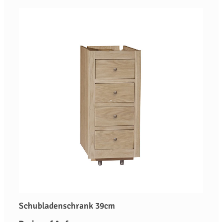
Schubladenschrank 39cm