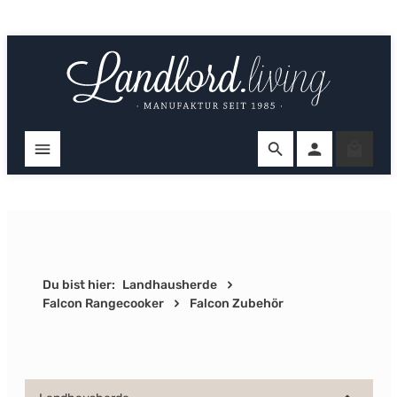
Zum Hauptinhalt springen
Ware
Du bist hier:
Landhausherde
Falcon Rangecooker
Falcon Zubehör