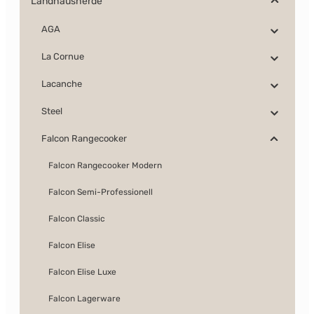
Landhausherde
AGA
La Cornue
Lacanche
Steel
Falcon Rangecooker
Falcon Rangecooker Modern
Falcon Semi-Professionell
Falcon Classic
Falcon Elise
Falcon Elise Luxe
Falcon Lagerware