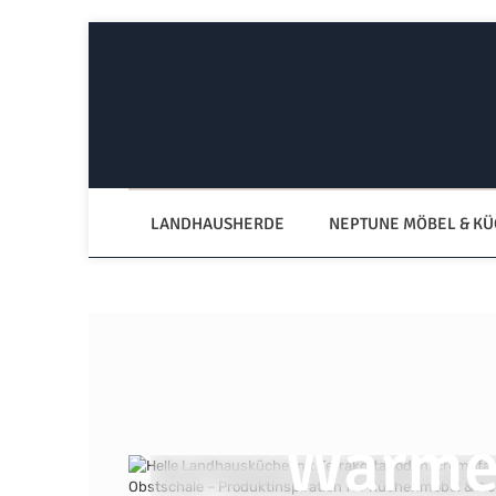
Zum Hauptinhalt springen
Zur Hauptnavigation springen
LANDHAUSHERDE
NEPTUNE MÖBEL & K
Französi
Wärme,