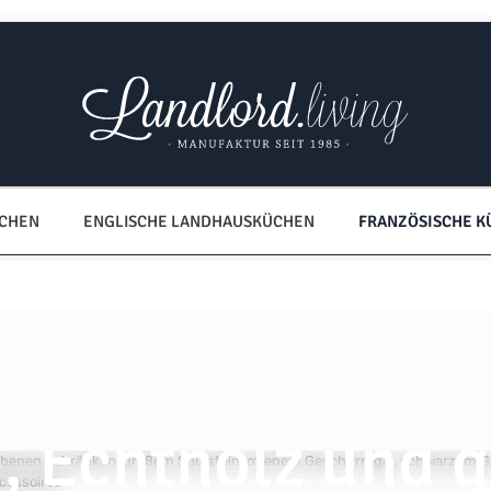
ÜCHEN
ENGLISCHE LANDHAUSKÜCHEN
FRANZÖSISCHE K
sche Manufaktur
 Echtholz und g