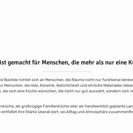
 ist gemacht für Menschen, die mehr als nur eine 
ie Bastide richtet sich an Menschen, die Räume nicht nur funktional denke
n Menschen, die Holz, Keramik, Natürlichkeit und ehrliche Materialien liebe
die sich eine Küche wünschen, die nicht nur gut aussieht, sondern sich ri
hnküche, als großzügige Familienküche oder als handwerklich geplante L
e entfaltet ihre Stärke überall dort, wo Alltag und Atmosphäre zusammenfin