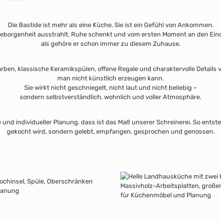
Eleganz
Die Bastide ist mehr als eine Küche. Sie ist ein Gefühl von Ankommen.
eborgenheit ausstrahlt, Ruhe schenkt und vom ersten Moment an den Eind
als gehöre er schon immer zu diesem Zuhause.
arben, klassische Keramikspülen, offene Regale und charaktervolle Details 
man nicht künstlich erzeugen kann.
Sie wirkt nicht geschniegelt, nicht laut und nicht beliebig –
sondern selbstverständlich, wohnlich und voller Atmosphäre.
und individueller Planung, dass ist das Maß unserer Schreinerei. So entste
gekocht wird, sondern gelebt, empfangen, gesprochen und genossen.