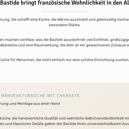
 Bastide bringt französische Wohnlichkeit in den Al
mung. Sie schafft eine Küche, die Wärme ausstrahlt und gleichzeitig hochwer
besondere Stärke.
n machen sichtbar, was die Bastide auszeichnet: viel Echtholz, großzügige 
bereiche und eine Raumwirkung, die eher an ein gewachsenes Zuhause er
 Küche für Menschen, die nicht einfach nur eine schöne Einrichtung suchen,
HE MANUFAKTURKÜCHE MIT CHARAKTE
lanung und Montage aus einer Hand
küche, die handwerkliche Qualität und wohnliche Selbstverständlichkeit mi
nten und klassische Details geben der Bastide ihren unverwechselbaren Au