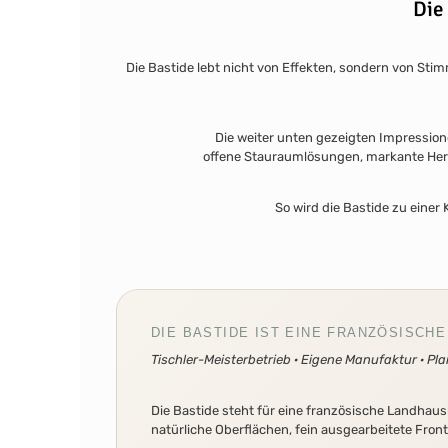
Die
Die Bastide lebt nicht von Effekten, sondern von Stim
Die weiter unten gezeigten Impressione
offene Stauraumlösungen, markante Herd
So wird die Bastide zu einer
DIE BASTIDE IST EINE FRANZÖSISC
Tischler-Meisterbetrieb · Eigene Manufaktur · P
Die Bastide steht für eine französische Landhaus
natürliche Oberflächen, fein ausgearbeitete Fro