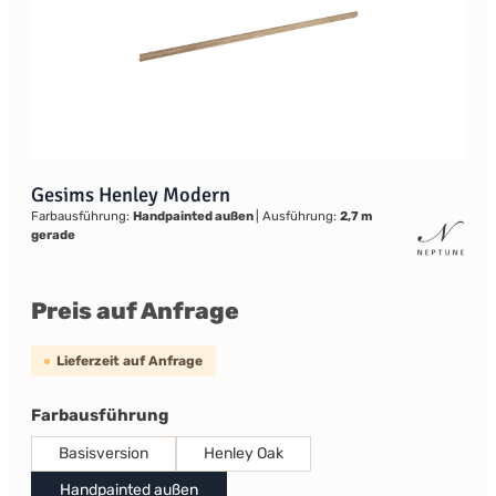
Gesims Henley Modern
Farbausführung:
Handpainted außen
|
Ausführung:
2,7 m
gerade
Preis auf Anfrage
Lieferzeit auf Anfrage
auswählen
Farbausführung
Basisversion
Henley Oak
Handpainted außen