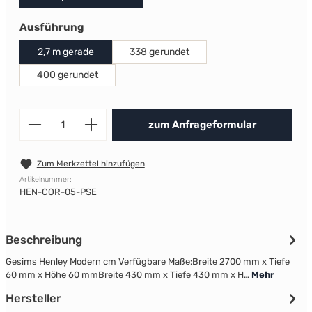
auswählen
Ausführung
2,7 m gerade
338 gerundet
400 gerundet
Produkt Anzahl: Gib den gewünscht
zum Anfrageformular
Zum Merkzettel hinzufügen
Artikelnummer:
HEN-COR-05-PSE
Beschreibung
Gesims Henley Modern cm Verfügbare Maße:Breite 2700 mm x Tiefe
60 mm x Höhe 60 mmBreite 430 mm x Tiefe 430 mm x H…
Mehr
Hersteller