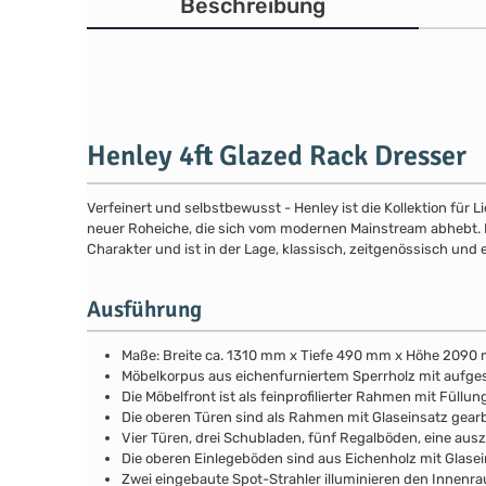
Beschreibung
Henley 4ft Glazed Rack Dresser
Verfeinert und selbstbewusst - Henley ist die Kollektion für
neuer Roheiche, die sich vom modernen Mainstream abhebt. Die
Charakter und ist in der Lage, klassisch, zeitgenössisch und 
Ausführung
Maße: Breite ca. 1310 mm x Tiefe 490 mm x Höhe 2090
Möbelkorpus aus eichenfurniertem Sperrholz mit aufg
Die Möbelfront ist als feinprofilierter Rahmen mit Fül
Die oberen Türen sind als Rahmen mit Glaseinsatz gear
Vier Türen, drei Schubladen, fünf Regalböden, eine aus
Die oberen Einlegeböden sind aus Eichenholz mit Glasei
Zwei eingebaute Spot-Strahler illuminieren den Innenr