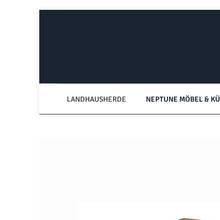
Zum Hauptinhalt springen
Zur Hauptnavigation springen
LANDHAUSHERDE
NEPTUNE MÖBEL & K
Bildergalerie überspringen