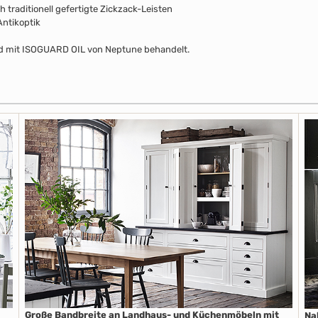
 traditionell gefertigte Zickzack-Leisten
ntikoptik
nd mit ISOGUARD OIL von Neptune behandelt.
Große Bandbreite an Landhaus- und Küchenmöbeln mit
Na