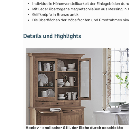
Individuelle Höhenverstellbarkeit der Einlegeböden durch
Mit Leder überzogene Magnetschließen aus Messing in A
Griffknöpfe in Bronze antik
Die Oberflächen der Möbelfronten und Frontrahmen si
Details und Highlights
Henley - englischer Stil, der Eiche durch geschickte