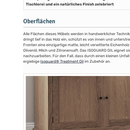
Tischlerei und ein natürliches Finish zelebriert
Oberflächen
Alle Flächen dieses Möbels werden in handwerklicher Technik
dringt tief in das Holz ein, schützt es von innen und unterstr
Fronten eine einzigartige matte, leicht verwitterte Eichenhol
Olivenöl, Milch und Zitronensaft. Das ISOGUARD OIL eignet s
nachzuarbeiten. Für den Fall, dass durch einen kleinen Unf
ergiebige
Isoguard® Treatment Oil
im Zubehör an.