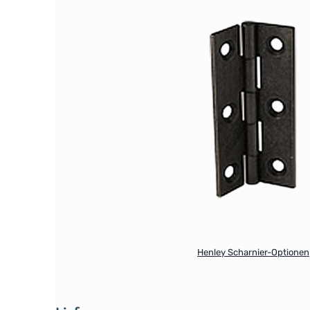
Henley Scharnier-Optionen