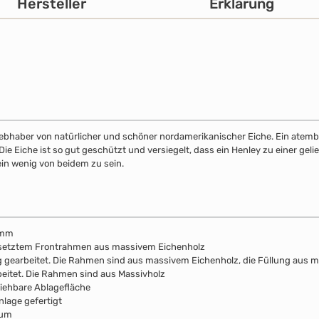
Hersteller
Erklärung
 Liebhaber von natürlicher und schöner nordamerikanischer Eiche. Ein atemb
 Eiche ist so gut geschützt und versiegelt, dass ein Henley zu einer gelie
ein wenig von beidem zu sein.
 mm
esetztem Frontrahmen aus massivem Eichenholz
lung gearbeitet. Die Rahmen sind aus massivem Eichenholz, die Füllung aus 
beitet. Die Rahmen sind aus Massivholz
ziehbare Ablagefläche
nlage gefertigt
aum