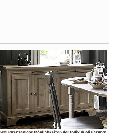
hezu grenzenlose Möglichkeiten der Individualisierung;