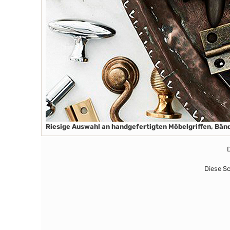
Riesige Auswahl an handgefertigten Möbelgriffen, Bän
D
Diese S