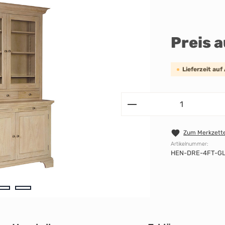
Preis 
Lieferzeit auf
Zum Merkzette
Artikelnummer:
HEN-DRE-4FT-G