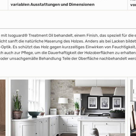
variablen Ausstattungen und Dimensionen
vo
 mit Isoguard® Treatment Oil behandelt, einem Finish, das speziell für di
eicht sanft die natürliche Maserung des Holzes. Anders als bei Lacken bilde
z-Optik. Es schützt das Holz gegen kurzzeitiges Einwirken von Feuchtigkeit,
ich auch zur Pflege, um die Dauerhaftigkeit der Holzoberflächen zu erhalte
all oder unsachgemäße Behandlung Teile der Oberfläche nachbehandelt wer