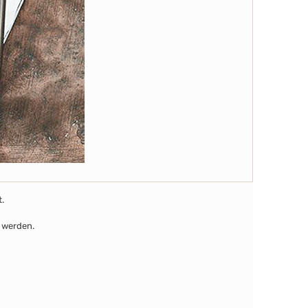
t.
 werden.