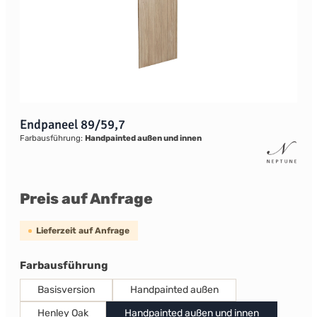
Endpaneel 89/59,7
Farbausführung:
Handpainted außen und innen
Preis auf Anfrage
Lieferzeit auf Anfrage
auswählen
Farbausführung
Basisversion
Handpainted außen
Henley Oak
Handpainted außen und innen