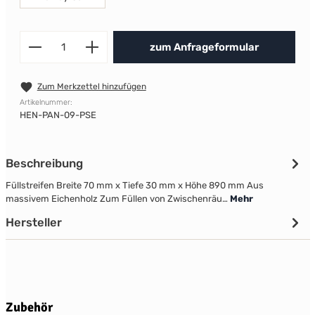
Produkt Anzahl: Gib den gewünscht
zum Anfrageformular
Zum Merkzettel hinzufügen
Artikelnummer:
HEN-PAN-09-PSE
Beschreibung
Füllstreifen Breite 70 mm x Tiefe 30 mm x Höhe 890 mm Aus
massivem Eichenholz Zum Füllen von Zwischenräu…
Mehr
Hersteller
Produktgalerie überspringen
Zubehör