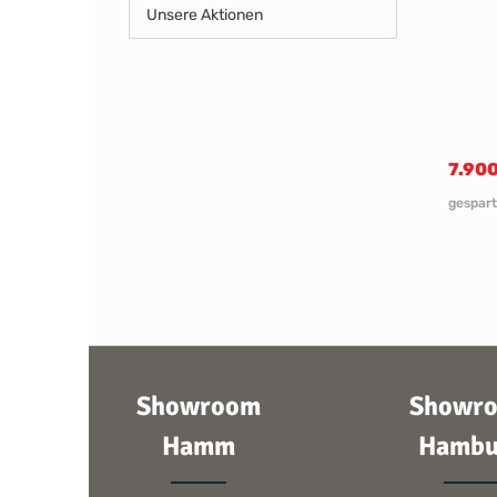
Unsere Aktionen
7.90
gespart
Showroom
Showr
Hamm
Hambu