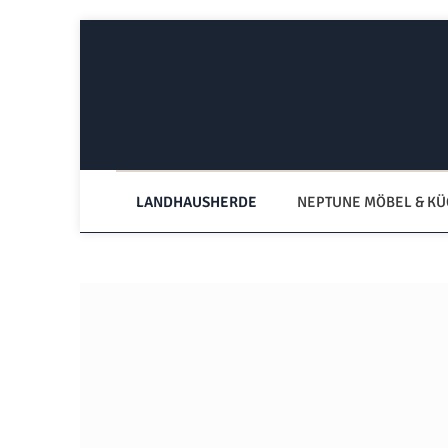
Zum Hauptinhalt springen
Zur Hauptnavigation springen
LANDHAUSHERDE
NEPTUNE MÖBEL & K