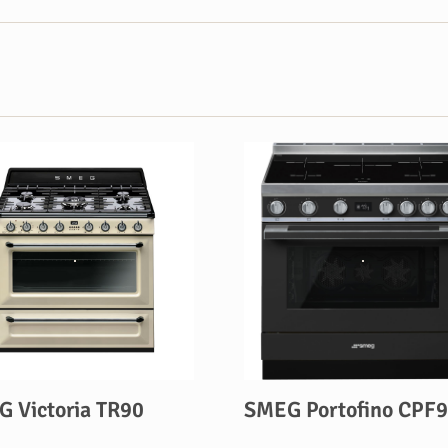
 Victoria TR90
SMEG Portofino CPF9