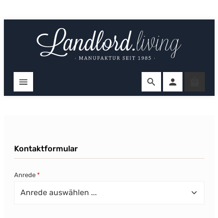
Zum Hauptinhalt springen
Ware
Kontaktformular
Anrede
*