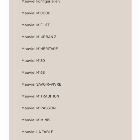
Mauviel konfigurieren
Mauviel M'COOK
Mauviel M'ÉLITE
Mauviel M`URBAN 3
Mauviel M'HÉRITAGE
Mauviel M'30
Mauviel M'6S
Mauviel SAVOIR-VIVRE
Mauviel M'TRADITION
Mauviel M'PASSION
Mauviel M'MINIS
Mauviel LA TABLE