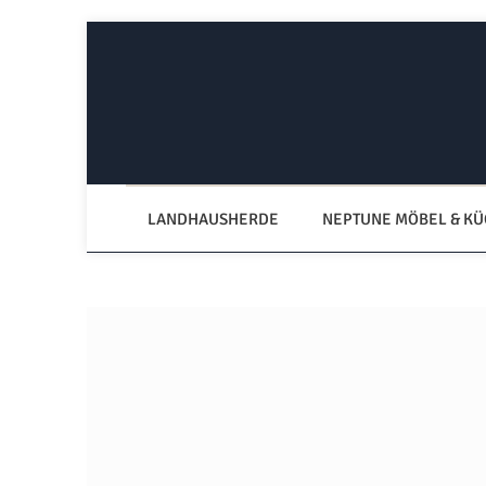
Zum Hauptinhalt springen
Zur Hauptnavigation springen
LANDHAUSHERDE
NEPTUNE MÖBEL & K