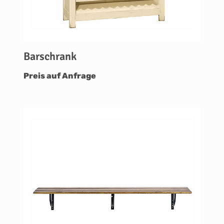
Barschrank
Preis auf Anfrage