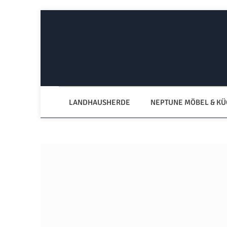
Zum Hauptinhalt springen
Zur Hauptnavigation springen
LANDHAUSHERDE
NEPTUNE MÖBEL & K