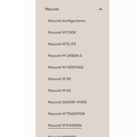
Mauviel
Mauviel konfigurieren
Mauviel M'COOK
Mauviel M'ÉLITE
Mauviel M`URBAN 3
Mauviel M'HÉRITAGE
Mauviel M'30
Mauviel M'6S
Mauviel SAVOIR-VIVRE
Mauviel M'TRADITION
Mauviel M'PASSION