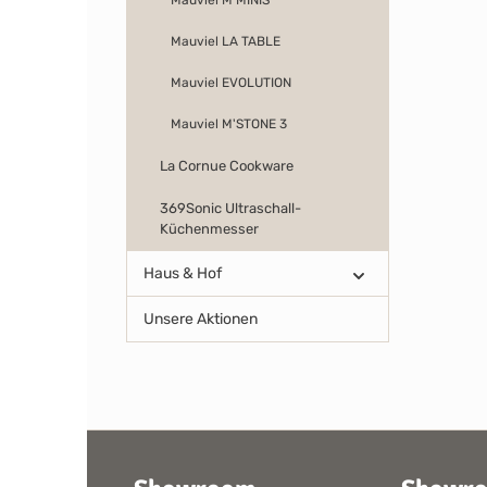
Mauviel M'MINIS
Mauviel LA TABLE
Mauviel EVOLUTION
Mauviel M'STONE 3
La Cornue Cookware
369Sonic Ultraschall-
Küchenmesser
Haus & Hof
Unsere Aktionen