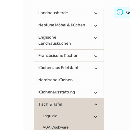
Ke
Landhausherde
Neptune Möbel & Küchen
Englische
Landhausküchen
Französische Küchen
Küchen aus Edelstahl
Nordische Küchen
Küchenausstattung
Tisch & Tafel
Laguiole
AGA Cookware