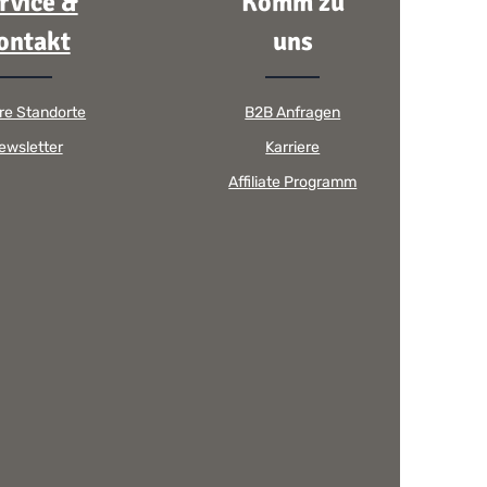
rvice &
Komm zu
ontakt
uns
re Standorte
B2B Anfragen
ewsletter
Karriere
Affiliate Programm