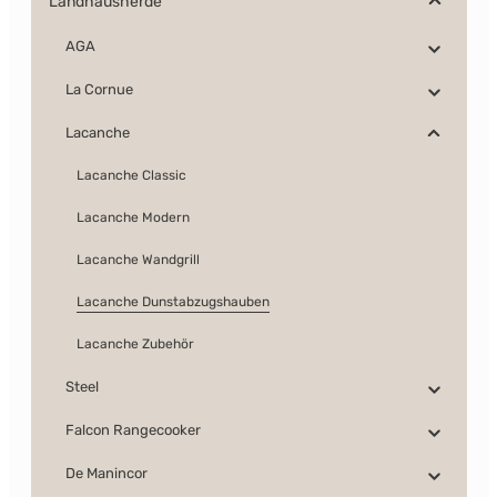
Landhausherde
AGA
La Cornue
Lacanche
Lacanche Classic
Lacanche Modern
Lacanche Wandgrill
Lacanche Dunstabzugshauben
Lacanche Zubehör
Steel
Falcon Rangecooker
De Manincor