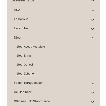
Landhausherde
AGA
La Cornue
Lacanche
Steel
Steel Ascot Nostalgie
Steel Enfasi
Steel Genesi
Steel Zubehör
Falcon Rangecooker
De Manincor
Officine Gullo Standherde