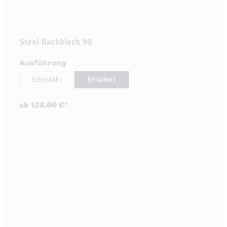
Steel Backblech 90
auswählen
Ausführung
Edelstahl
Emalliert
ab 128,00 €*