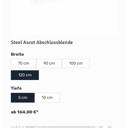
Steel Ascot Abschlussblende
auswählen
Breite
70 cm
90 cm
100 cm
120 cm
auswählen
Tiefe
5 cm
10 cm
ab 164,00 €*