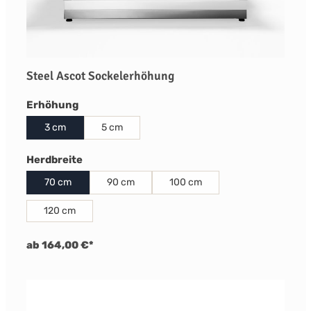
Steel Ascot Sockelerhöhung
auswählen
Erhöhung
3 cm
5 cm
auswählen
Herdbreite
70 cm
90 cm
100 cm
120 cm
ab 164,00 €*