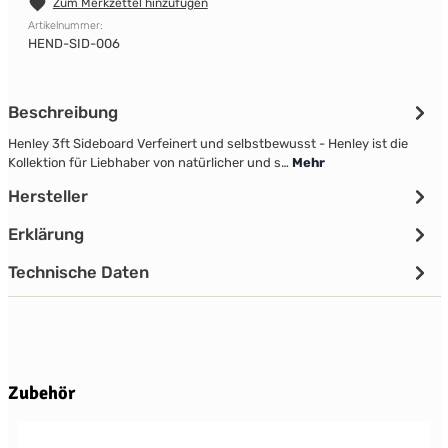
Zum Merkzettel hinzufügen
Artikelnummer:
HEND-SID-006
Beschreibung
Henley 3ft Sideboard Verfeinert und selbstbewusst - Henley ist die
Kollektion für Liebhaber von natürlicher und s…
Mehr
Hersteller
Erklärung
Technische Daten
Produktgalerie überspringen
Zubehör