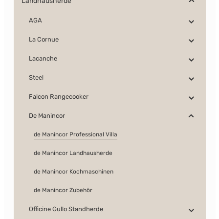
Landhausherde
AGA
La Cornue
Lacanche
Steel
Falcon Rangecooker
De Manincor
de Manincor Professional Villa
de Manincor Landhausherde
de Manincor Kochmaschinen
de Manincor Zubehör
Officine Gullo Standherde