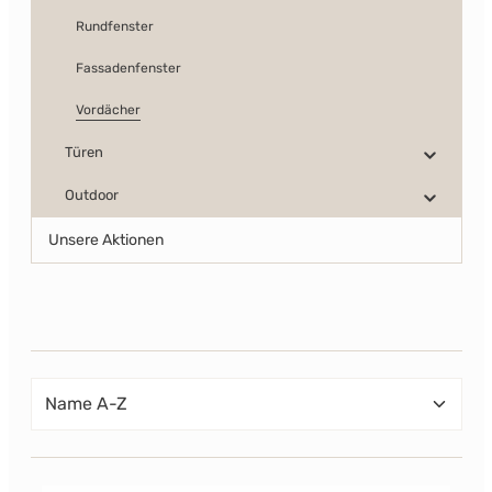
Rundfenster
Fassadenfenster
Vordächer
Türen
Outdoor
Unsere Aktionen