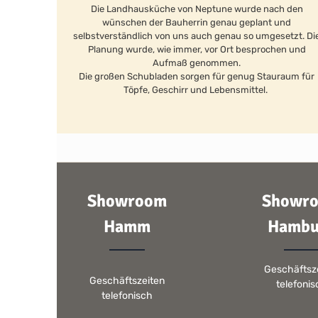
Die Landhausküche von Neptune wurde nach den
wünschen der Bauherrin genau geplant und
selbstverständlich von uns auch genau so umgesetzt. Di
Planung wurde, wie immer, vor Ort besprochen und
Aufmaß genommen.
Die großen Schubladen sorgen für genug Stauraum für
Töpfe, Geschirr und Lebensmittel.
Showroom
Showr
Hamm
Hambu
Geschäftsz
Geschäftszeiten
telefoni
telefonisch