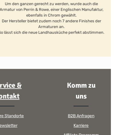
Um den ganzen gerecht zu werden, wurde auch die
Armatur von Perrin & Rowe, einer Englischen Manufaktur,
ebenfalls in Chrom gewählt.
Der Hersteller bietet zudem noch 7 andere Finishes der
Armaturen an.
So lässt sich die neue Landhausküche perfekt abstimmen.
rvice &
Komm zu
ontakt
uns
re Standorte
B2B Anfragen
ewsletter
Karriere