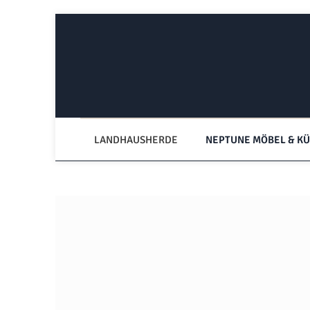
Zum Hauptinhalt springen
Zur Hauptnavigation springen
LANDHAUSHERDE
NEPTUNE MÖBEL & K