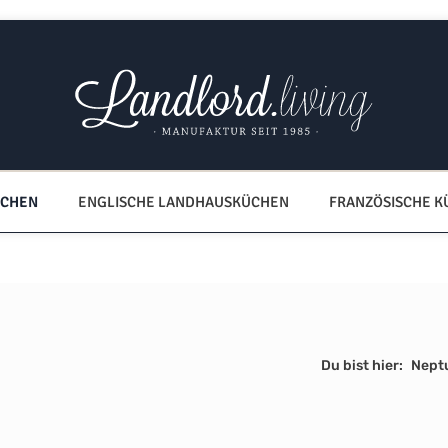
ÜCHEN
ENGLISCHE LANDHAUSKÜCHEN
FRANZÖSISCHE 
Du bist hier:
Nept