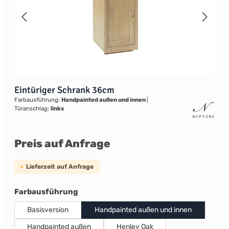
Eintüriger Schrank 36cm
Farbausführung:
Handpainted außen und innen
|
Türanschlag:
links
Preis auf Anfrage
Lieferzeit auf Anfrage
auswählen
Farbausführung
Basisversion
Handpainted außen und innen
Handpainted außen
Henley Oak