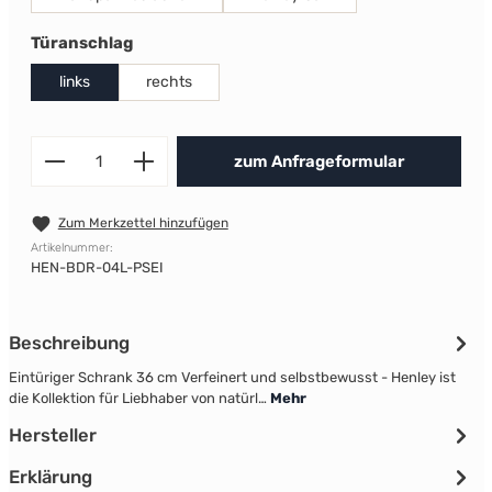
auswählen
Türanschlag
links
rechts
Produkt Anzahl: Gib den gewünscht
zum Anfrageformular
Zum Merkzettel hinzufügen
Artikelnummer:
HEN-BDR-04L-PSEI
Beschreibung
Eintüriger Schrank 36 cm Verfeinert und selbstbewusst - Henley ist
die Kollektion für Liebhaber von natürl…
Mehr
Hersteller
Erklärung