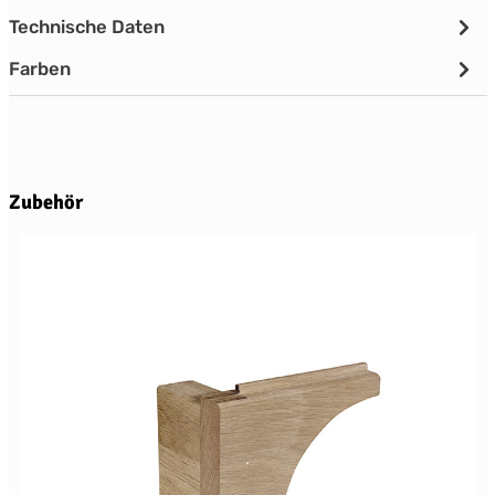
Technische Daten
Farben
Produktgalerie überspringen
Zubehör