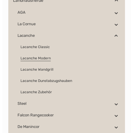
Landhausherde
AGA
La Cornue
Lacanche
Lacanche Classic
Lacanche Modern
Lacanche Wandgrill
Lacanche Dunstabzugshauben
Lacanche Zubehör
Steel
Falcon Rangecooker
De Manincor