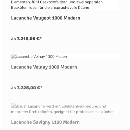
Lacanche Vougeot 1000 Modern
7.215,00 €*
Ab
Lacanche Volnay 1000 Modern
7.225,00 €*
Ab
Lacanche Savigny 1100 Modern