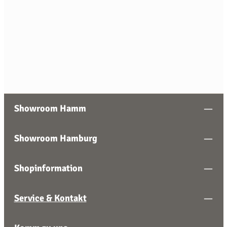
Lacanche Cluny 1800 Modern
12.230,00 €*
Ab
Showroom Hamm
Showroom Hamburg
Shopinformation
Service & Kontakt