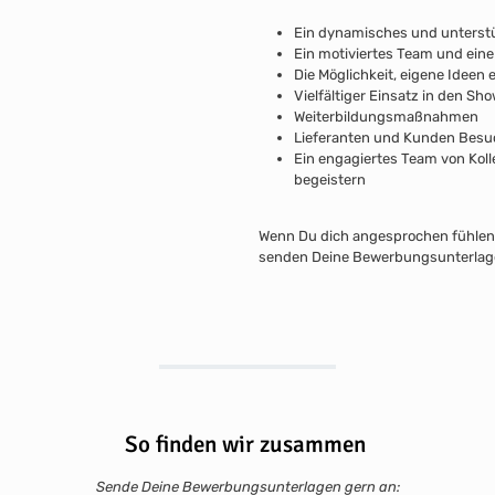
Ein dynamisches und unterst
Ein motiviertes Team und ein
Die Möglichkeit, eigene Idee
Vielfältiger Einsatz in den S
Weiterbildungsmaßnahmen
Lieferanten und Kunden Besu
Ein engagiertes Team von Kol
begeistern
Wenn Du dich angesprochen fühlen 
senden Deine Bewerbungsunterlagen
So finden wir zusammen
Sende Deine Bewerbungsunterlagen gern an: