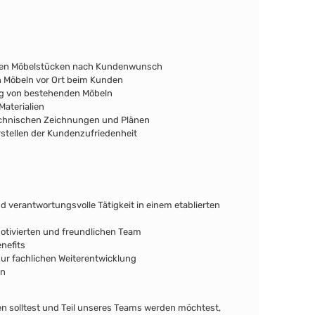
gen Möbelstücken nach Kundenwunsch
n Möbeln vor Ort beim Kunden
ng von bestehenden Möbeln
Materialien
chnischen Zeichnungen und Plänen
rstellen der Kundenzufriedenheit
 verantwortungsvolle Tätigkeit in einem etablierten
tivierten und freundlichen Team
nefits
ur fachlichen Weiterentwicklung
en
n solltest und Teil unseres Teams werden möchtest,