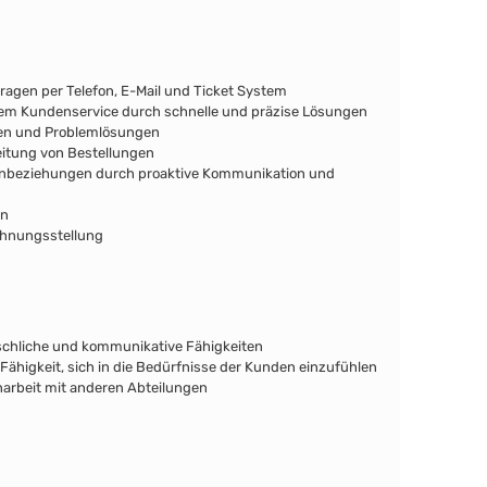
gen per Telefon, E-Mail und Ticket System
igem Kundenservice durch schnelle und präzise Lösungen
en und Problemlösungen
eitung von Bestellungen
nbeziehungen durch proaktive Kommunikation und
en
chnungsstellung
hliche und kommunikative Fähigkeiten
Fähigkeit, sich in die Bedürfnisse der Kunden einzufühlen
rbeit mit anderen Abteilungen