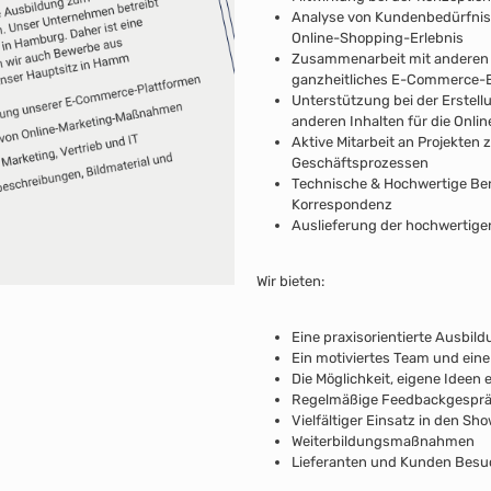
Analyse von Kundenbedürfni
Online-Shopping-Erlebnis
Zusammenarbeit mit anderen A
ganzheitliches E-Commerce-Er
Unterstützung bei der Erstel
anderen Inhalten für die Onli
Aktive Mitarbeit an Projekten 
Geschäftsprozessen
Technische & Hochwertige B
Korrespondenz
Auslieferung der hochwertig
Wir bieten:
Eine praxisorientierte Ausbi
Ein motiviertes Team und ein
Die Möglichkeit, eigene Idee
Regelmäßige Feedbackgespräc
Vielfältiger Einsatz in den S
Weiterbildungsmaßnahmen
Lieferanten und Kunden Besu