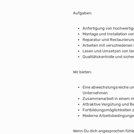
Aufgaben:
Anfertigung von hochwerti
Montage und Installation vo
Reparatur und Restaurieru
Arbeiten mit verschiedenen 
Lesen und Umsetzen von te
Qualitätskontrolle und siche
Wir bieten:
Eine abwechslungsreiche und
Unternehmen
Zusammenarbeit in einem mo
Attraktive Vergütung und Be
Fortbildungsmöglichkeiten z
Moderne Arbeitsbedingung
Wenn Du dich angesprochen fühle