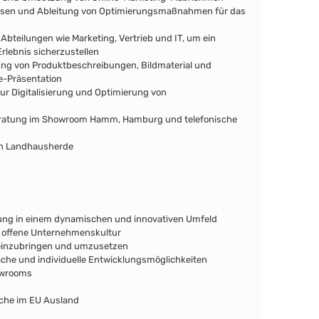
ssen und Ableitung von Optimierungsmaßnahmen für das
bteilungen wie Marketing, Vertrieb und IT, um ein
lebnis sicherzustellen
lung von Produktbeschreibungen, Bildmaterial und
ne-Präsentation
zur Digitalisierung und Optimierung von
eratung im Showroom Hamm, Hamburg und telefonische
en Landhausherde
ldung in einem dynamischen und innovativen Umfeld
e offene Unternehmenskultur
n einzubringen und umzusetzen
he und individuelle Entwicklungsmöglichkeiten
howrooms
che im EU Ausland