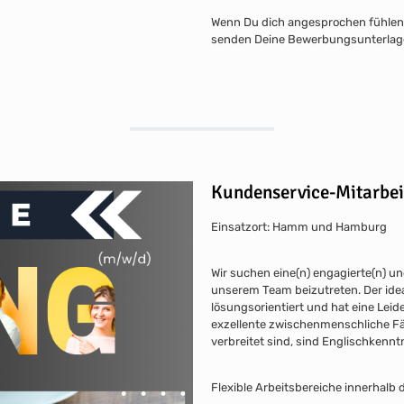
Wenn Du dich angesprochen fühlen 
senden Deine Bewerbungsunterlagen
Kundenservice-Mitarbei
Einsatzort: Hamm und Hamburg
Wir suchen eine(n) engagierte(n) un
unserem Team beizutreten. Der idea
lösungsorientiert und hat eine Leid
exzellente zwischenmenschliche Fäh
verbreitet sind, sind Englischkenn
Flexible Arbeitsbereiche innerhal