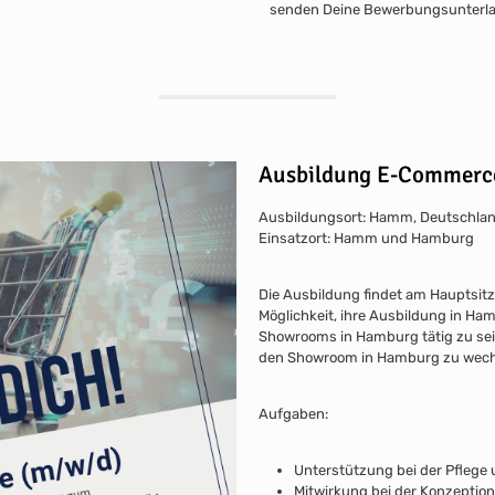
senden Deine Bewerbungsunterlag
Ausbildung E-Commerc
Ausbildungsort: Hamm, Deutschla
Einsatzort: Hamm und Hamburg
Die Ausbildung findet am Hauptsit
Möglichkeit, ihre Ausbildung in H
Showrooms in Hamburg tätig zu sein
den Showroom in Hamburg zu wech
Aufgaben:
Unterstützung bei der Pfleg
Mitwirkung bei der Konzepti