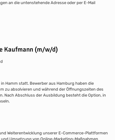
en an die untenstehende Adresse oder per E-Mail
e Kaufmann (m/w/d)
nd
z in Hamm statt. Bewerber aus Hamburg haben die
amm zu absolvieren und während der Öffnungszeiten des
. Nach Abschluss der Ausbildung besteht die Option, in
seln.
e und Weiterentwicklung unserer E-Commerce-Plattformen
on und Umsetzung von Online-Marketing-Maßnahmen