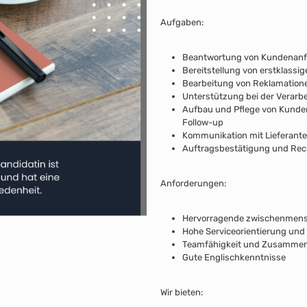
Aufgaben:
Beantwortung von Kundenanfra
Bereitstellung von erstklass
Bearbeitung von Reklamation
Unterstützung bei der Verarb
Aufbau und Pflege von Kunde
Follow-up
Kommunikation mit Lieferant
Auftragsbestätigung und Re
Anforderungen:
Hervorragende zwischenmensc
Hohe Serviceorientierung und 
Teamfähigkeit und Zusammena
Gute Englischkenntnisse
Wir bieten: