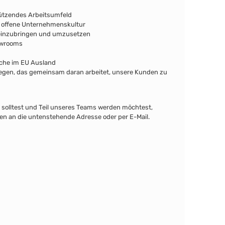
ützendes Arbeitsumfeld
e offene Unternehmenskultur
n einzubringen und umzusetzen
howrooms
che im EU Ausland
legen, das gemeinsam daran arbeitet, unsere Kunden zu
solltest und Teil unseres Teams werden möchtest,
 an die untenstehende Adresse oder per E-Mail.