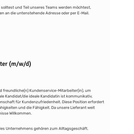
solltest und Teil unseres Teams werden möchtest,
 an die untenstehende Adresse oder per E-Mail.
ter (m/w/d)
d freundliche(n) Kundenservice-Mitarbeiter(in), um
le Kandidat/die ideale Kandidatin ist kommunikativ,
enschaft für Kundenzufriedenheit. Diese Position erfordert
igkeiten und die Fähigkeit. Da unsere Lieferant weit
tnisse Willkommen.
b des Unternehmens gehören zum Alltagsgeschäft.