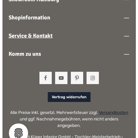
Shopinformation
Service & Kontakt
Komm zu uns
Vertrag widerrufen
Alle Preise inkl. gesetzl. Mehrwertsteuer zzgl.
Versandkosten
und ggf. Nachnahmegebühren, wenn nicht anders
angegeben.
© 2026 Küper Interior GmbH - Tischler-Meisterbetrieb ·