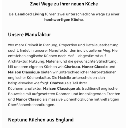
Zwei Wege zu Ihrer neuen Küche
Bei
Landlord Living
führen zwei unterschiedliche Wege zu einer
hochwertigen
Küche
.
Unsere Manufaktur
Wer mehr Freiheit in Planung, Proportion und Detailausarbeitung
sucht, findet in unserer Manufaktur den individuelleren Weg. Hier
entstehen englische Küchen nach Maß – abgestimmt auf
Architektur, Nutzung, Material und die gewünschte Stilrichtung.
Mit unseren eigenen Küchen wie
Chateau
,
Manor Classic
und
Maison Classique
bieten wir unterschiedliche Interpretationen
englischer Küchenkultur. Die Modelle unterscheiden sich
beispielsweise wie folgt:
Chateau
als Teil Ihrer
Küchenmanufaktur,
Maison Classique
als traditionell englische
Bauweise mit aufgesetzten Rahmen und innenliegenden Fronten
und
Manor Classic
als massive Eichenholzküche mit vielfältigen
Oberflächenbehandlungen.
Neptune Küchen aus England