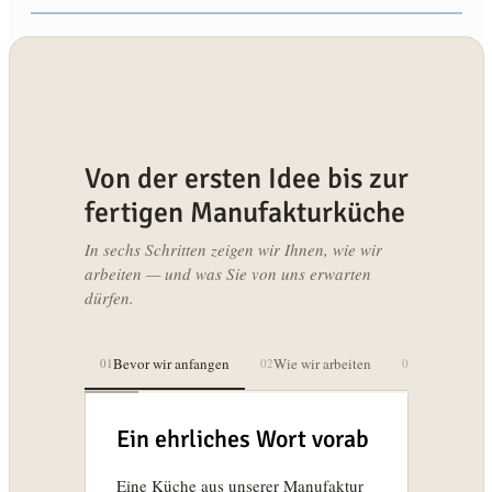
Von der ersten Idee bis zur
fertigen Manufakturküche
In sechs Schritten zeigen wir Ihnen, wie wir
arbeiten — und was Sie von uns erwarten
dürfen.
Bevor wir anfangen
Wie wir arbeiten
Was man nich
01
02
03
Ein ehrliches Wort vorab
Eine Küche aus unserer Manufaktur