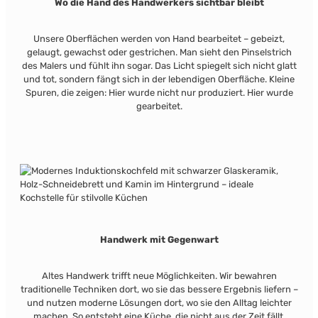
Wo die Hand des Handwerkers sichtbar bleibt
Unsere Oberflächen werden von Hand bearbeitet – gebeizt,
gelaugt, gewachst oder gestrichen. Man sieht den Pinselstrich
des Malers und fühlt ihn sogar. Das Licht spiegelt sich nicht glatt
und tot, sondern fängt sich in der lebendigen Oberfläche. Kleine
Spuren, die zeigen: Hier wurde nicht nur produziert. Hier wurde
gearbeitet.
Handwerk mit Gegenwart
Altes Handwerk trifft neue Möglichkeiten. Wir bewahren
traditionelle Techniken dort, wo sie das bessere Ergebnis liefern –
und nutzen moderne Lösungen dort, wo sie den Alltag leichter
machen. So entsteht eine Küche, die nicht aus der Zeit fällt.