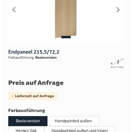
Endpaneel 215,5/72,2
Farbausführung:
Basisversion
Preis auf Anfrage
Lieferzeit auf Anfrage
auswählen
Farbausführung
Basisversion
Handpainted außen
Henley Oak
Handpainted außen und innen