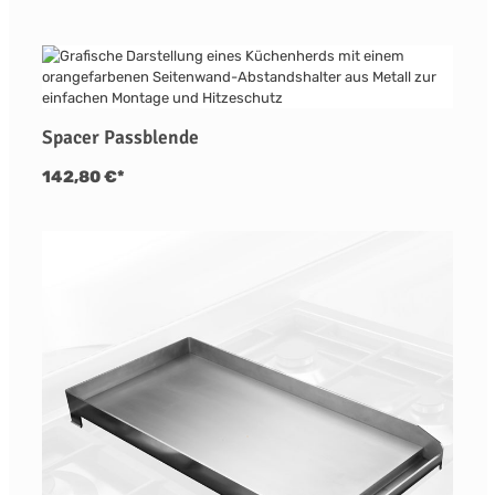
Spacer Passblende
142,80 €*