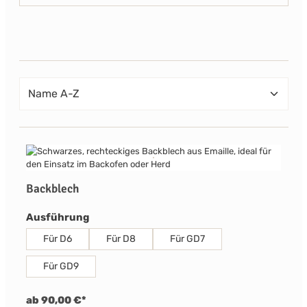
Backblech
auswählen
Ausführung
Für D6
Für D8
Für GD7
Für GD9
ab 90,00 €*