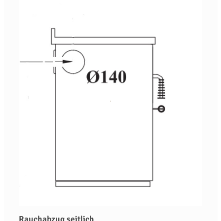
Rauchabzug seitlich