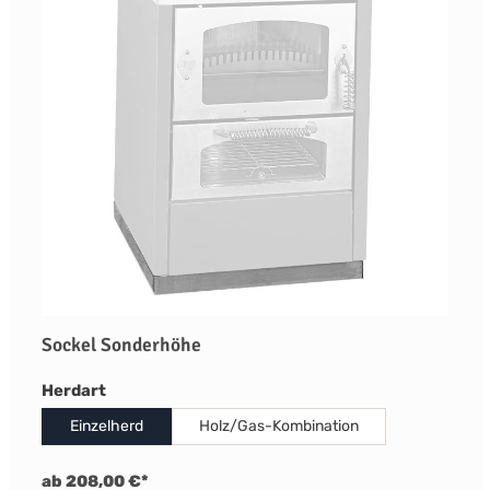
Sockel Sonderhöhe
auswählen
Herdart
Einzelherd
Holz/Gas-Kombination
ab 208,00 €*