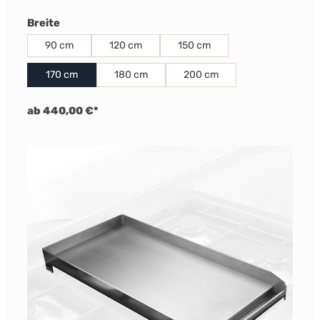
auswählen
Breite
90 cm
120 cm
150 cm
170 cm
180 cm
200 cm
ab 440,00 €*