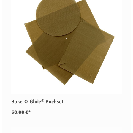
Bake-O-Glide® Kochset
50,00 €*