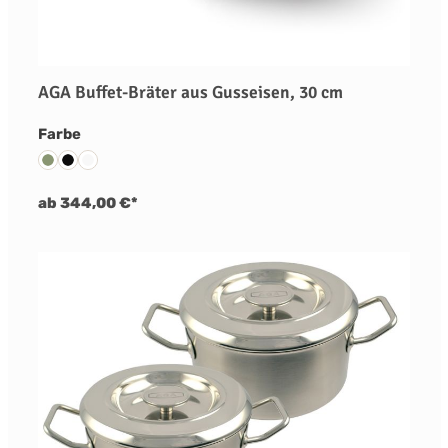
AGA Buffet-Bräter aus Gusseisen, 30 cm
auswählen
Farbe
Olivine
Schwarz
Weiß
ab 344,00 €*