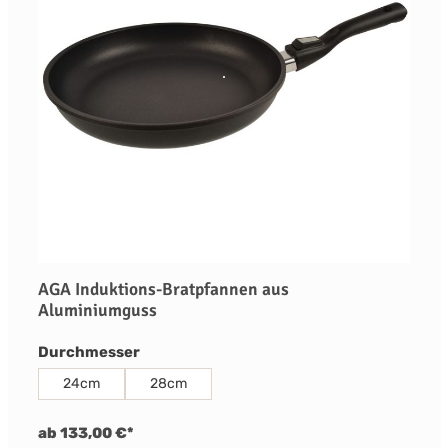
AGA Induktions-Bratpfannen aus
Aluminiumguss
auswählen
Durchmesser
24cm
28cm
ab 133,00 €*