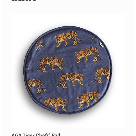
AGA Tiger Chefs' Pad