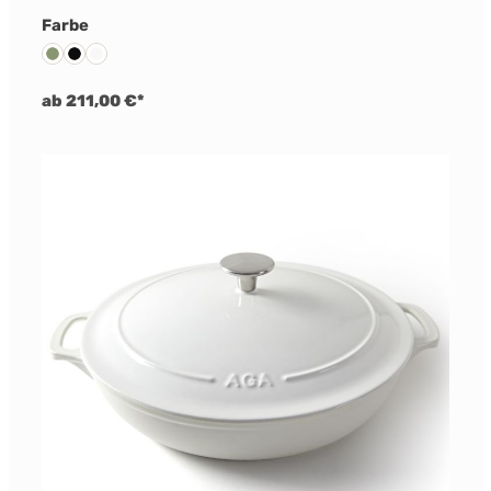
auswählen
Farbe
Olivine
Schwarz
Weiß
ab 211,00 €*