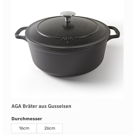
AGA Bräter aus Gusseisen
auswählen
Durchmesser
16cm
26cm