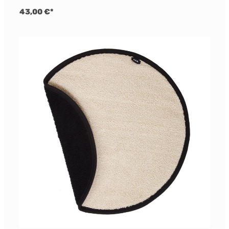
43,00 €*