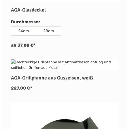
AGA-Glasdeckel
auswählen
Durchmesser
24cm
28cm
ab 37,00 €*
AGA-Grillpfanne aus Gusseisen, weiß
227,00 €*