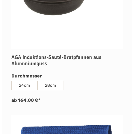
AGA Induktions-Sauté-Bratpfannen aus
Aluminiumguss
auswählen
Durchmesser
24cm
28cm
ab 164,00 €*