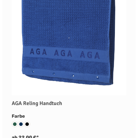
AGA Reling Handtuch
auswählen
Farbe
Grün
Blau
Schwarz
ab 22,00 €*