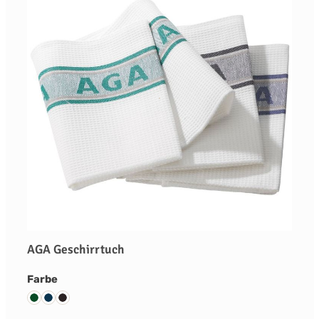
AGA Geschirrtuch
auswählen
Farbe
Green
Blue
Black