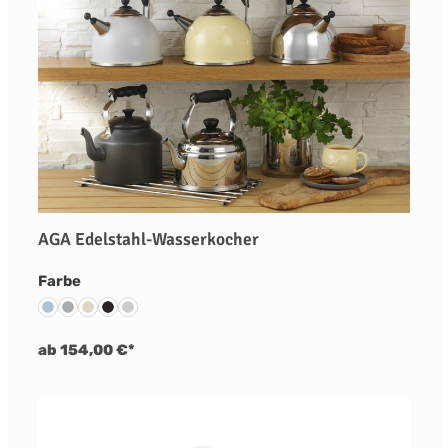
AGA Edelstahl-Wasserkocher
auswählen
Farbe
Duck Egg Blue
Pearl Ashes
Cream
Black
Edelstahl
ab 154,00 €*