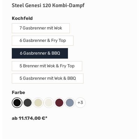
Steel Genesi 120 Kombi-Dampf
auswählen
Kochfeld
7 Gasbrenner mit Wok
6 Gasbrenner & Fry Top
6 Gasbrenner & BBQ
5 Brenner mit Wok & Fry Top
5 Gasbrenner mit Wok & BBQ
auswählen
Farbe
+
3
Schwarz
Anthrazit
Creme
Nuvola
Bordeaux Rot
Celeste
ab 11.174,00 €*