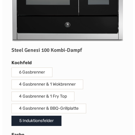
Steel Genesi 100 Kombi-Dampf
auswählen
Kochfeld
6 Gasbrenner
4 Gasbrenner & 1 Wokbrenner
4 Gasbrenner & 1 Fry Top
4 Gasbrenner & BBQ-Grillplatte
5 Induktionsfelder
auswählen
Farbe