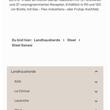
und 37 vorprogrammierten Rezepten. Erhältlich in 90 und 120
cm Breite, mit Gas-, Flex-Induktions- oder Frytop-Kochfeld.
Du bist hier:
Landhausherde
Steel
Steel Genesi
Landhausherde
AGA
La Cornue
Lacanche