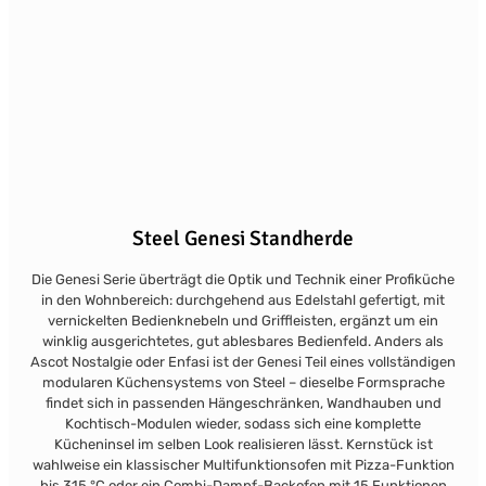
Steel Genesi Standherde
Die Genesi Serie überträgt die Optik und Technik einer Profiküche
in den Wohnbereich: durchgehend aus Edelstahl gefertigt, mit
vernickelten Bedienknebeln und Griffleisten, ergänzt um ein
winklig ausgerichtetes, gut ablesbares Bedienfeld. Anders als
Ascot Nostalgie oder Enfasi ist der Genesi Teil eines vollständigen
modularen Küchensystems von Steel – dieselbe Formsprache
findet sich in passenden Hängeschränken, Wandhauben und
Kochtisch-Modulen wieder, sodass sich eine komplette
Kücheninsel im selben Look realisieren lässt. Kernstück ist
wahlweise ein klassischer Multifunktionsofen mit Pizza-Funktion
bis 315 °C oder ein Combi-Dampf-Backofen mit 15 Funktionen