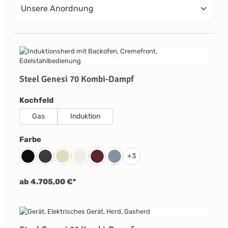
Steel Genesi 70 Kombi-Dampf
auswählen
Kochfeld
Gas
Induktion
auswählen
Farbe
+
3
Schwarz
Anthrazit
Creme
Nuvola
Bordeaux Rot
Celeste
ab 4.705,00 €*