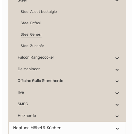
Steel
Steel Ascot Nostalgie
Steel Enfasi
Steel Genesi
Steel Zubehör
Falcon Rangecooker
De Manincor
Officine Gullo Standherde
Ilve
SMEG
Holzherde
Neptune Möbel & Küchen