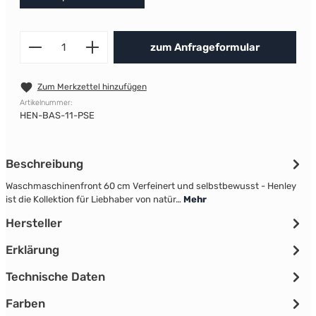
Produkt Anzahl: Gib den gewünscht
zum Anfrageformular
Zum Merkzettel hinzufügen
Artikelnummer:
HEN-BAS-11-PSE
Beschreibung
Waschmaschinenfront 60 cm Verfeinert und selbstbewusst - Henley
ist die Kollektion für Liebhaber von natür…
Mehr
Hersteller
Erklärung
Technische Daten
Farben