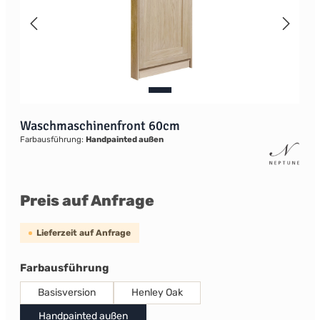
Waschmaschinenfront 60cm
Farbausführung:
Handpainted außen
Preis auf Anfrage
Lieferzeit auf Anfrage
auswählen
Farbausführung
Basisversion
Henley Oak
Handpainted außen