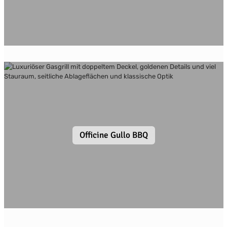
Officine Gullo BBQ