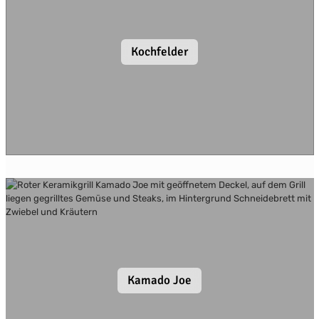
Kochfelder
Kamado Joe