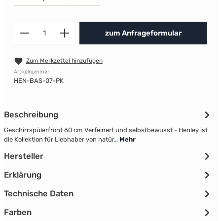
Produkt Anzahl: Gib den gewünscht
zum Anfrageformular
Zum Merkzettel hinzufügen
Artikelnummer:
HEN-BAS-07-PK
Beschreibung
Geschirrspülerfront 60 cm Verfeinert und selbstbewusst - Henley ist
die Kollektion für Liebhaber von natür…
Mehr
Hersteller
Erklärung
Technische Daten
Farben