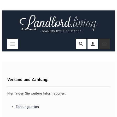
Zum Hauptinhalt springen
Ware
Versand und Zahlung:
Hier finden Sie weitere Informationen.
Zahlungsarten