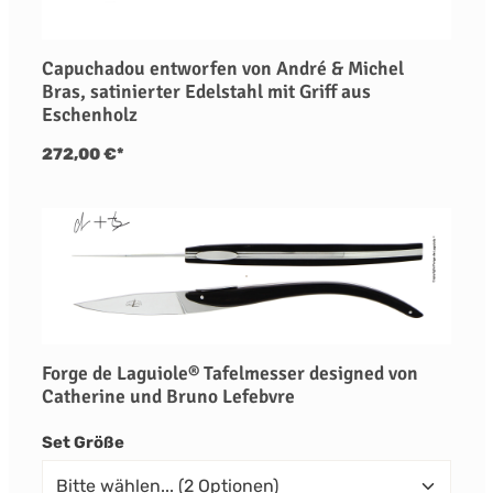
Capuchadou entworfen von André & Michel
Bras, satinierter Edelstahl mit Griff aus
Eschenholz
272,00 €*
Forge de Laguiole® Tafelmesser designed von
Catherine und Bruno Lefebvre
auswählen
Set Größe