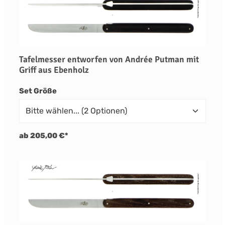
Tafelmesser entworfen von Andrée Putman mit
Griff aus Ebenholz
auswählen
Set Größe
ab 205,00 €*