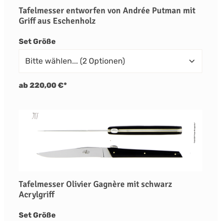
Tafelmesser entworfen von Andrée Putman mit
Griff aus Eschenholz
auswählen
Set Größe
ab 220,00 €*
Tafelmesser Olivier Gagnère mit schwarz
Acrylgriff
auswählen
Set Größe