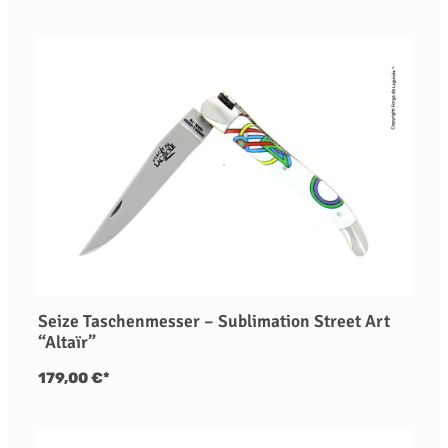
Seize Taschenmesser – Sublimation Street Art
“Altaïr”
179,00 €*