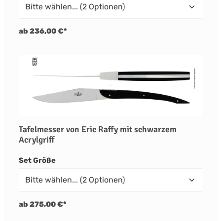
ab 236,00 €*
Tafelmesser von Eric Raffy mit schwarzem
Acrylgriff
auswählen
Set Größe
ab 275,00 €*