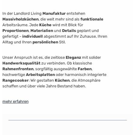
In der Landlord Living
Manufaktur
entstehen
Massivholzküchen
, die weit mehr sind als
funktionale
Arbeitsräume. Jede
Küche
wird mit Blick für
Proportionen
,
Materialien
und
Details
geplant und
gefertigt –
individuell
abgestimmt auf Ihr Zuhause, Ihren
Alltag und Ihren
persönlichen
Stil.
Unser Anspruch ist es, die zeitlose
Eleganz
mit solider
Handwerksqualität
zu verbinden. Ob klassische
Rahmenfronten
, sorgfältig ausgewählte
Farben
,
hochwertige
Arbeitsplatten
oder harmonisch integrierte
Rangecooker
: Wir gestalten
Küchen
, die Atmosphäre
schaffen und über viele Jahre Bestand haben.
mehr erfahren