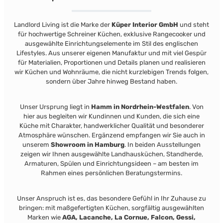
Landlord Living ist die Marke der
Küper Interior GmbH
und steht
für hochwertige Schreiner Küchen, exklusive Rangecooker und
ausgewählte Einrichtungselemente im Stil des englischen
Lifestyles. Aus unserer eigenen Manufaktur und mit viel Gespür
für Materialien, Proportionen und Details planen und realisieren
wir Küchen und Wohnräume, die nicht kurzlebigen Trends folgen,
sondern über Jahre hinweg Bestand haben.
Unser Ursprung liegt in
Hamm in Nordrhein-Westfalen
. Von
hier aus begleiten wir Kundinnen und Kunden, die sich eine
Küche mit Charakter, handwerklicher Qualität und besonderer
Atmosphäre wünschen. Ergänzend empfangen wir Sie auch in
unserem
Showroom in Hamburg
. In beiden Ausstellungen
zeigen wir Ihnen ausgewählte Landhausküchen, Standherde,
Armaturen, Spülen und Einrichtungsideen – am besten im
Rahmen eines persönlichen Beratungstermins.
Unser Anspruch ist es, das besondere Gefühl in Ihr Zuhause zu
bringen: mit maßgefertigten Küchen, sorgfältig ausgewählten
Marken wie
AGA, Lacanche, La Cornue, Falcon, Gessi,