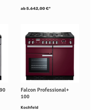
ab 5.642,00 €*
 90
Falcon Professional+
100
auswählen
Kochfeld