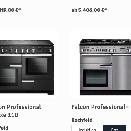
419,00 €*
ab 5.406,00 €*
on Professional
Falcon Professional+
xe 110
auswählen
Kochfeld
auswählen
feld
Induktion
Gas