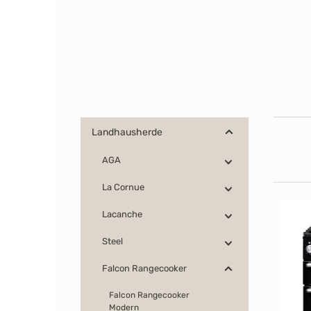
Landhausherde
AGA
La Cornue
Lacanche
Steel
Falcon Rangecooker
Falcon Rangecooker
Modern