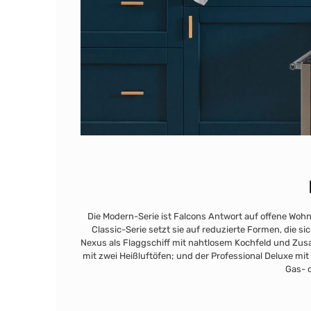
Die Modern-Serie ist Falcons Antwort auf offene Woh
Classic-Serie setzt sie auf reduzierte Formen, die s
Nexus als Flaggschiff mit nahtlosem Kochfeld und Zusa
mit zwei Heißluftöfen; und der Professional Deluxe mit
Gas- o