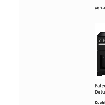
ab 7.
Falc
Delu
Koch