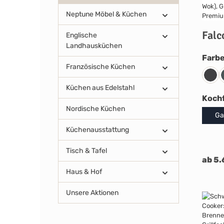
Neptune Möbel & Küchen
Falc
Englische
Landhausküchen
Farb
Französische Küchen
Char
Küchen aus Edelstahl
Koch
Nordische Küchen
Ga
Küchenausstattung
Tisch & Tafel
ab 5.
Haus & Hof
Unsere Aktionen