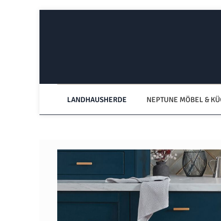
Zum Hauptinhalt springen
Zur Hauptnavigation springen
LANDHAUSHERDE
NEPTUNE MÖBEL & K