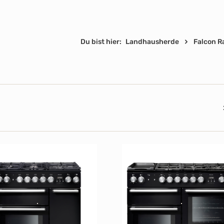
Du bist hier:
Landhausherde
Falcon R