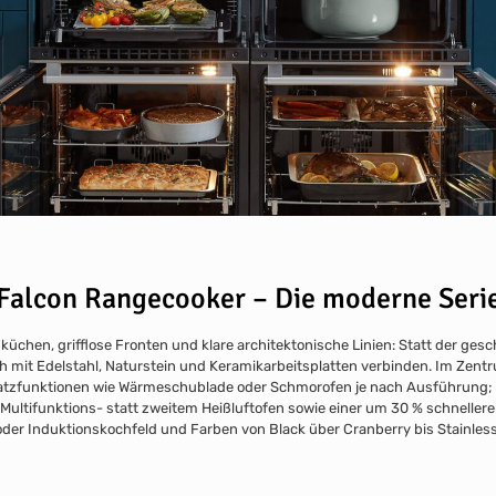
Falcon Rangecooker – Die moderne Seri
nküchen, grifflose Fronten und klare architektonische Linien: Statt der 
ich mit Edelstahl, Naturstein und Keramikarbeitsplatten verbinden. Im Zentru
tzfunktionen wie Wärmeschublade oder Schmorofen je nach Ausführung; der 
 Multifunktions- statt zweitem Heißluftofen sowie einer um 30 % schnelleren
der Induktionskochfeld und Farben von Black über Cranberry bis Stainless