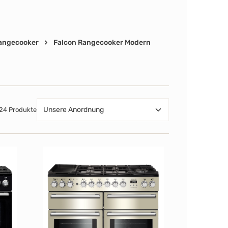
angecooker
Falcon Rangecooker Modern
24 Produkte