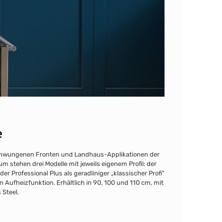
e
geschwungenen Fronten und Landhaus-Applikationen der
m stehen drei Modelle mit jeweils eigenem Profil: der
Professional Plus als geradliniger „klassischer Profi"
 Aufheizfunktion. Erhältlich in 90, 100 und 110 cm, mit
 Steel.