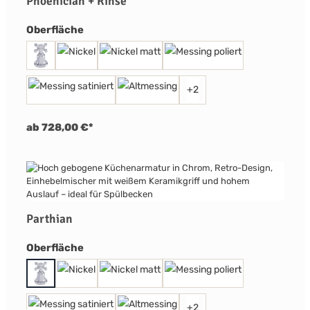
Phoenician + Rinse
auswählen
Oberfläche
+
2
ab 728,00 €*
Parthian
auswählen
Oberfläche
+
2