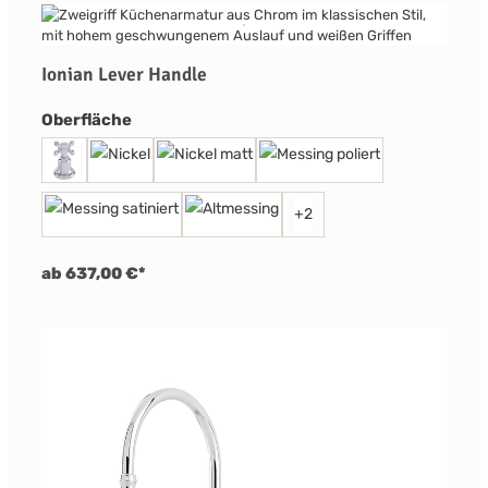
Ionian Lever Handle
auswählen
Oberfläche
+
2
ab 637,00 €*