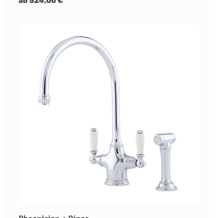
ab 524,00 €*