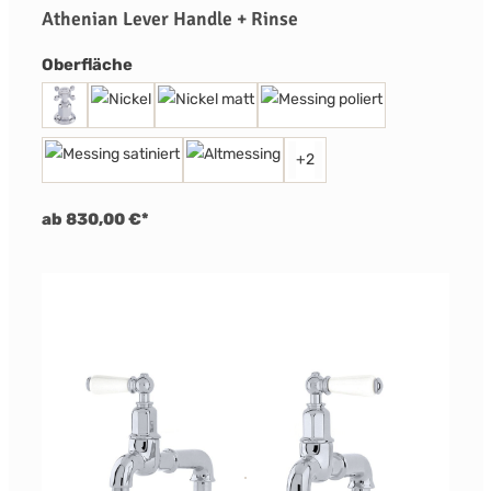
Athenian Lever Handle + Rinse
auswählen
Oberfläche
+
2
ab 830,00 €*