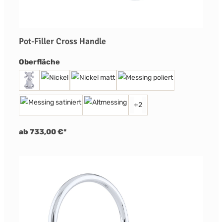
Pot-Filler Cross Handle
auswählen
Oberfläche
+
2
ab 733,00 €*