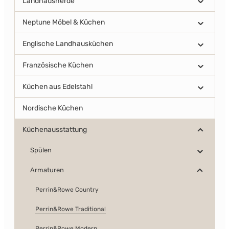
Landhausherde
Neptune Möbel & Küchen
Englische Landhausküchen
Französische Küchen
Küchen aus Edelstahl
Nordische Küchen
Küchenausstattung
Spülen
Armaturen
Perrin&Rowe Country
Perrin&Rowe Traditional
Perrin&Rowe Modern