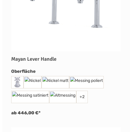
Mayan Lever Handle
auswählen
Oberfläche
+
2
ab 446,00 €*