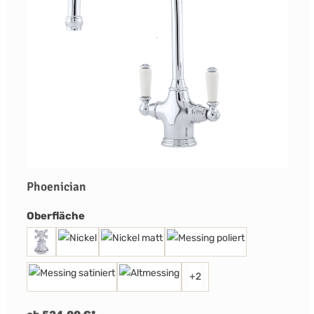
Phoenician
auswählen
Oberfläche
+
2