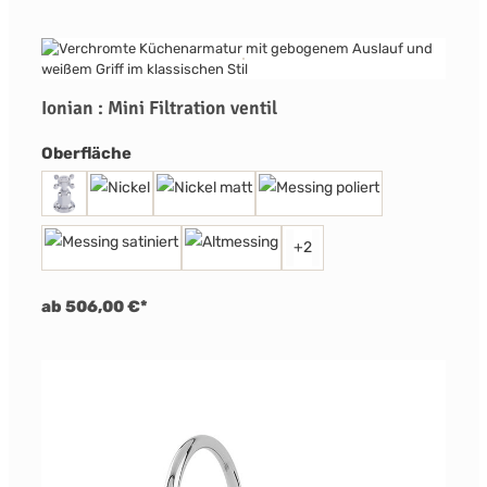
Ionian : Mini Filtration ventil
auswählen
Oberfläche
+
2
ab 506,00 €*