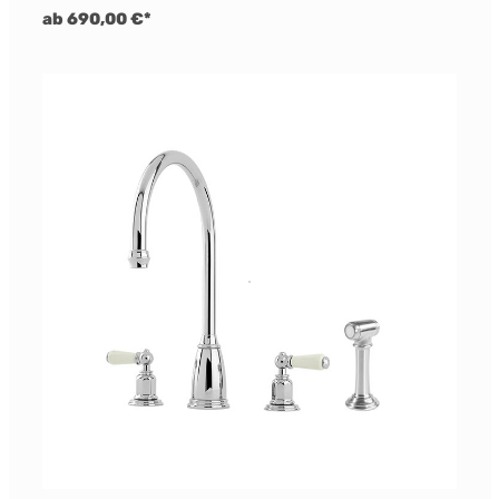
ab 690,00 €*