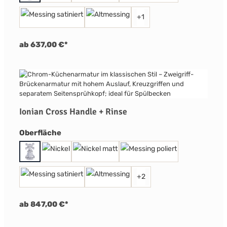
+
1
ab 637,00 €*
Ionian Cross Handle + Rinse
auswählen
Oberfläche
+
2
ab 847,00 €*