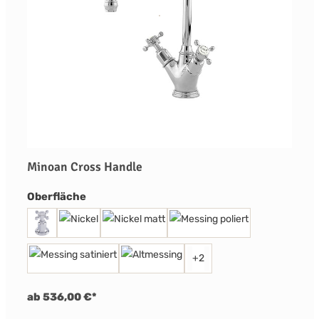
Minoan Cross Handle
auswählen
Oberfläche
+
2
ab 536,00 €*