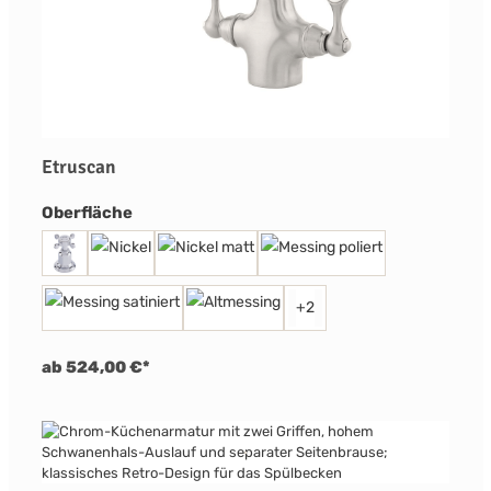
Etruscan
auswählen
Oberfläche
+
2
ab 524,00 €*