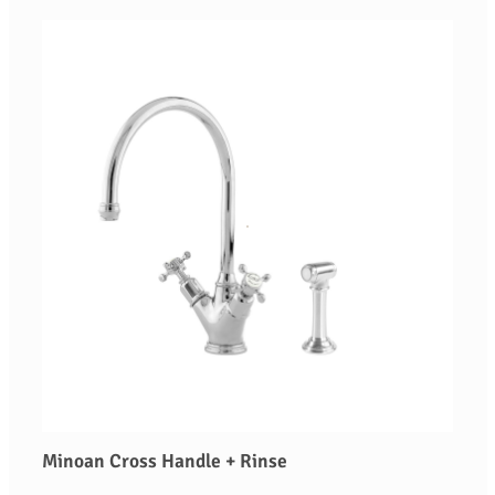
Minoan Cross Handle + Rinse