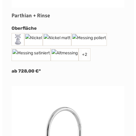
Parthian + Rinse
auswählen
Oberfläche
+
2
ab 728,00 €*