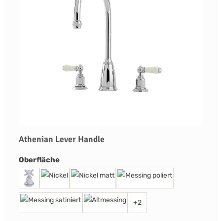
Athenian Lever Handle
auswählen
Oberfläche
+
2