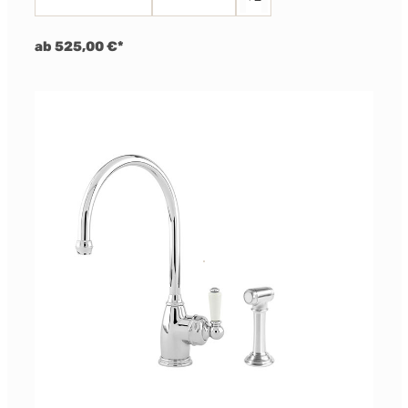
ab 525,00 €*