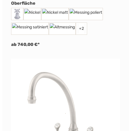
auswählen
Oberfläche
+
2
ab 740,00 €*