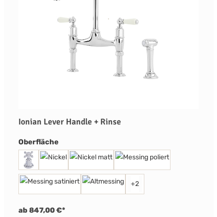
Ionian Lever Handle + Rinse
auswählen
Oberfläche
+
2
ab 847,00 €*