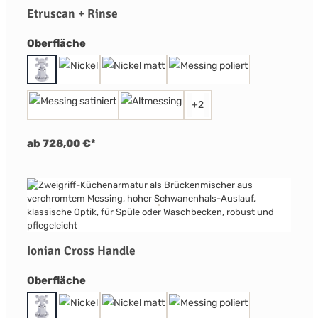
Etruscan + Rinse
auswählen
Oberfläche
+
2
ab 728,00 €*
Ionian Cross Handle
auswählen
Oberfläche