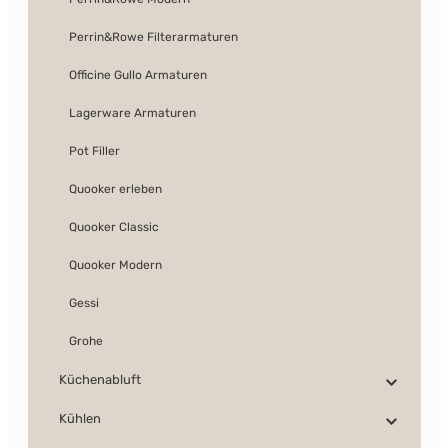
Perrin&Rowe Filterarmaturen
Officine Gullo Armaturen
Lagerware Armaturen
Pot Filler
Quooker erleben
Quooker Classic
Quooker Modern
Gessi
Grohe
Küchenabluft
Kühlen