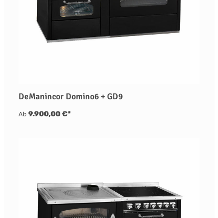
DeManincor Domino6 + GD9
9.900,00 €*
Ab