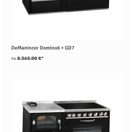
DeManincor Domino6 + GD7
8.365,00 €*
Ab