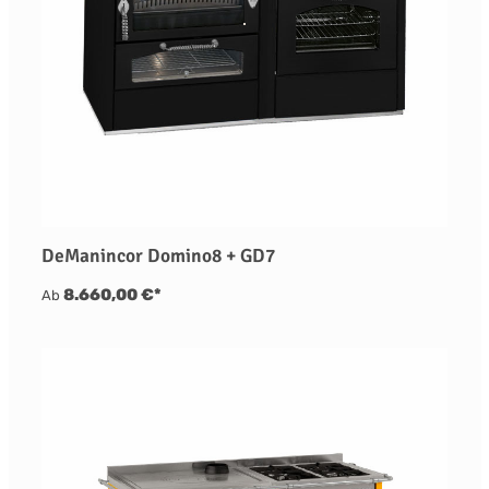
DeManincor Domino8 + GD7
8.660,00 €*
Ab