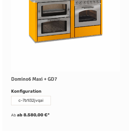
Domino6 Maxi + GD7
auswählen
Konfiguration
c-7b1l32jvqai
ab 8.580,00 €*
Ab