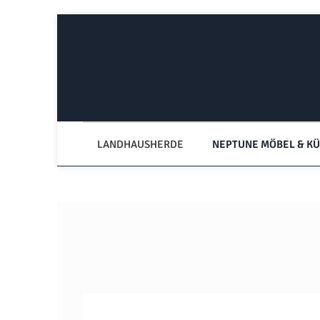
Zum Hauptinhalt springen
Zur Hauptnavigation springen
LANDHAUSHERDE
NEPTUNE MÖBEL & K
Bildergalerie überspringen