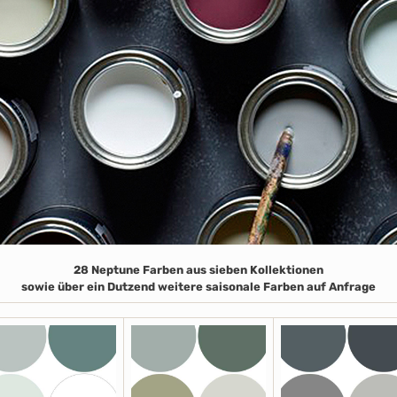
28 Neptune Farben aus sieben Kollektionen
sowie über ein Dutzend weitere saisonale Farben auf Anfrage