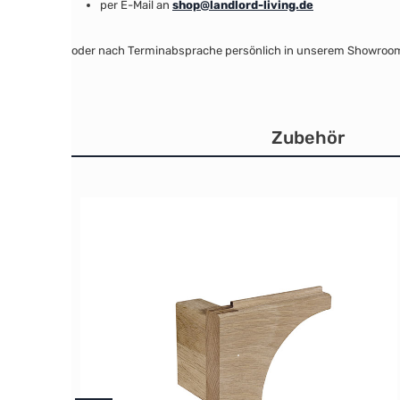
per E-Mail an
shop@landlord-living.de
oder nach Terminabsprache persönlich in unserem Showroo
Zubehör
Produktgalerie überspringen