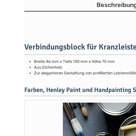
Beschreibun
Verbindungsblock für Kranzleist
Breite 46 mm x Tiefe 130 mm x Höhe 75 mm
Aus Eichenholz
Zur eleganteren Gestaltung von profilierten Leistenstöß
Farben, Henley Paint und Handpainting S