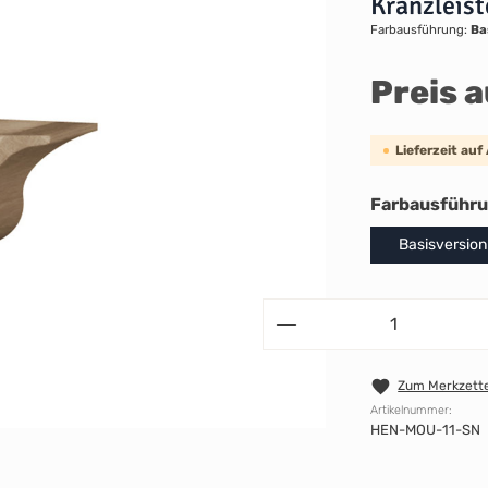
Kranzleis
Farbausführung:
Ba
Preis 
Lieferzeit auf
Farbausführ
Basisversion
Zum Merkzette
Artikelnummer:
HEN-MOU-11-SN