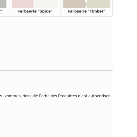
"
Farbserie "Spice"
Farbserie "Timber"
dazu kommen, dass die Farbe des Produktes nicht authentisch