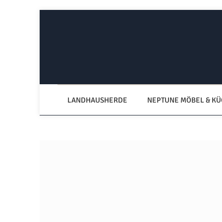
Zum Hauptinhalt springen
Zur Hauptnavigation springen
LANDHAUSHERDE
NEPTUNE MÖBEL & K