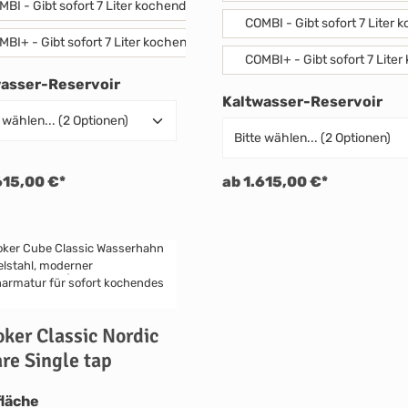
MBI - Gibt sofort 7 Liter kochendes oder 15 Liter warmes Wasser (60° C)
COMBI - Gibt sofort 7 Liter 
MBI+ - Gibt sofort 7 Liter kochendes und unbegrenzt warmes Wasser.
COMBI+ - Gibt sofort 7 Lit
auswählen
wasser-Reservoir
au
Kaltwasser-Reservoir
615,00 €*
ab 1.615,00 €*
ker Classic Nordic
re Single tap
auswählen
läche