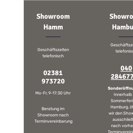
Showroom
Showr
Hamm
Hambu
Geschäftsz
Geschäftszeiten
telefoni
telefonisch
040
02381
28467
973720
Sonderöffn
Mo-Fr, 9-17:30 Uhr
Innerhalb
Sommerferi
Hamburg, ö
Beratung im
wir den Sho
Showroom nach
ausschließ
Terminvereinbarung
nach vorhe
Terminverein