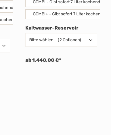
.
COMBI - Gibt sofort 7 Liter kochendes oder 15 Liter w
kochendes oder 15 Liter warmes Wasser (60° C).
COMBI+ - Gibt sofort 7 Liter kochendes und unbegre
er kochendes und unbegrenzt warmes Wasser.
auswählen
Kaltwasser-Reservoir
swählen
ab 1.440,00 €*