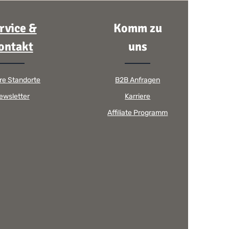
rvice &
Komm zu
ontakt
uns
re Standorte
B2B Anfragen
ewsletter
Karriere
Affiliate Programm