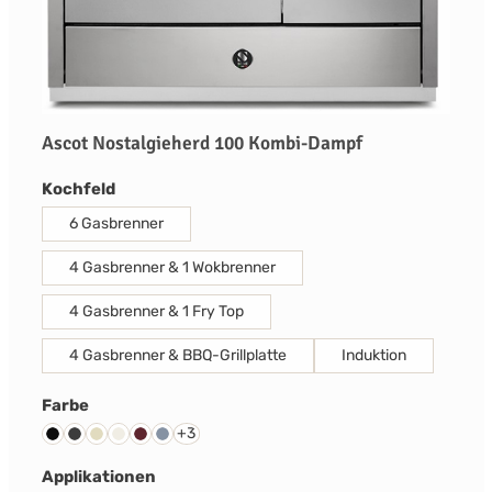
Ascot Nostalgieherd 100 Kombi-Dampf
auswählen
Kochfeld
6 Gasbrenner
4 Gasbrenner & 1 Wokbrenner
4 Gasbrenner & 1 Fry Top
4 Gasbrenner & BBQ-Grillplatte
Induktion
auswählen
Farbe
+
3
Schwarz
Anthrazit
Creme
Nuvola
Bordeaux Rot
Celeste
auswählen
Applikationen