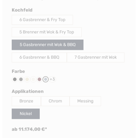
auswählen
Kochfeld
6 Gasbrenner & Fry Top
5 Brenner mit Wok & Fry Top
5 Gasbrenner mit Wok & BBQ
6 Gasbrenner & BBQ
7 Gasbrenner mit Wok
auswählen
Farbe
+
3
Schwarz
Anthrazit
Creme
Nuvola
Bordeaux Rot
Celeste
auswählen
Applikationen
Bronze
Chrom
Messing
Nickel
ab 11.174,00 €*