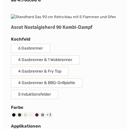
Ascot Nostalgieherd 90 Kombi-Dampf
auswählen
Kochfeld
6 Gasbrenner
4 Gasbrenner & 1 Wokbrenner
4 Gasbrenner & Fry Top
4 Gasbrenner & BBQ-Grillplatte
5 Induktionsfelder
auswählen
Farbe
+
3
Schwarz
Anthrazit
Creme
Nuvola
Bordeaux Rot
Celeste
auswählen
Applikationen