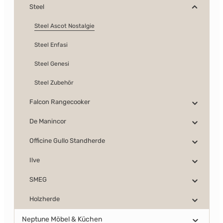
Steel
Steel Ascot Nostalgie
Steel Enfasi
Steel Genesi
Steel Zubehör
Falcon Rangecooker
De Manincor
Officine Gullo Standherde
Ilve
SMEG
Holzherde
Neptune Möbel & Küchen