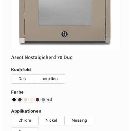
Ascot Nostalgieherd 70 Duo
auswählen
Kochfeld
Gas
Induktion
auswählen
Farbe
+
3
Schwarz
Anthrazit
Creme
Nuvola
Bordeaux Rot
Celeste
auswählen
Applikationen
Chrom
Nickel
Messing