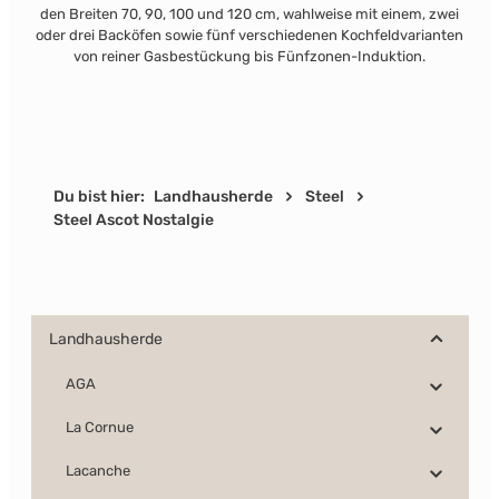
den Breiten 70, 90, 100 und 120 cm, wahlweise mit einem, zwei
oder drei Backöfen sowie fünf verschiedenen Kochfeldvarianten
von reiner Gasbestückung bis Fünfzonen-Induktion.
Du bist hier:
Landhausherde
Steel
Steel Ascot Nostalgie
Landhausherde
AGA
La Cornue
Lacanche