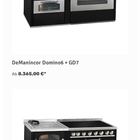
DeManincor Domino6 + GD7
8.365,00 €*
Ab