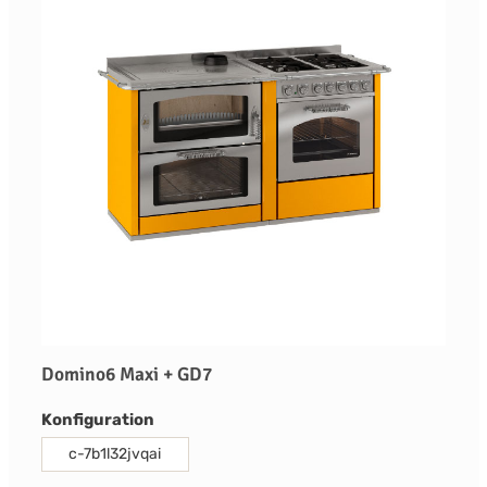
Domino6 Maxi + GD7
auswählen
Konfiguration
c-7b1l32jvqai