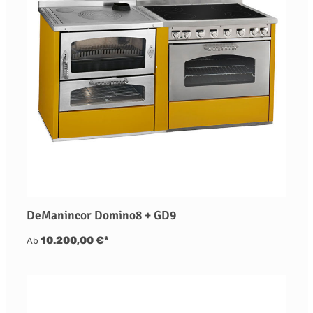
DeManincor Domino8 + GD9
10.200,00 €*
Ab