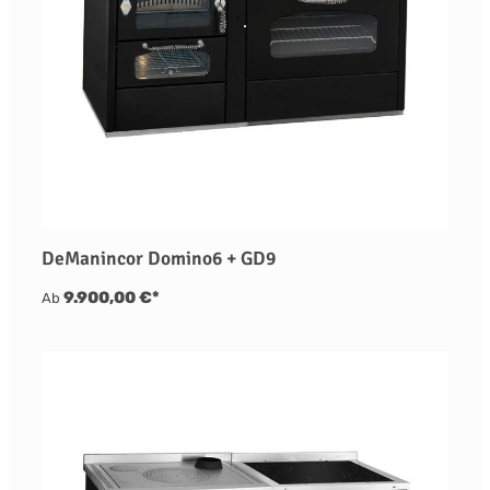
DeManincor Domino6 + GD9
9.900,00 €*
Ab