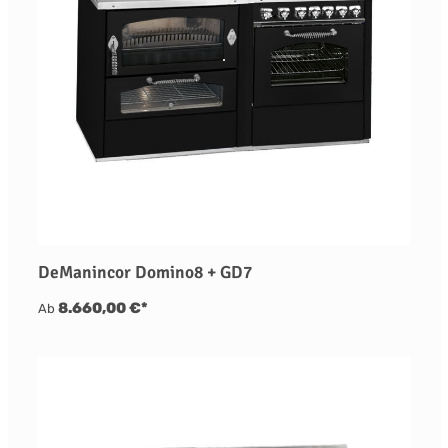
DeManincor Domino8 + GD7
8.660,00 €*
Ab