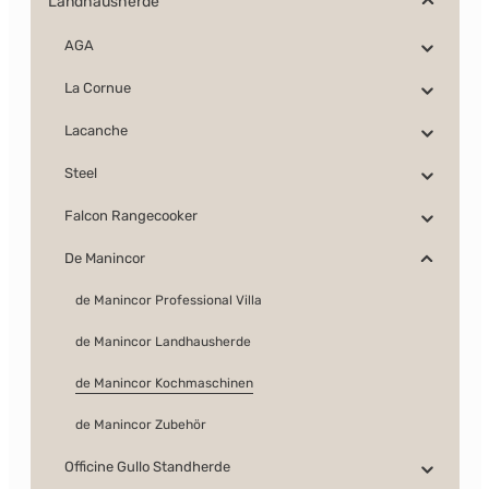
Landhausherde
AGA
La Cornue
Lacanche
Steel
Falcon Rangecooker
De Manincor
de Manincor Professional Villa
de Manincor Landhausherde
de Manincor Kochmaschinen
de Manincor Zubehör
Officine Gullo Standherde