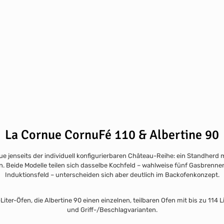
La Cornue CornuFé 110 & Albertine 90
ue jenseits der individuell konfigurierbaren Château-Reihe: ein Standherd
. Beide Modelle teilen sich dasselbe Kochfeld – wahlweise fünf Gasbrenner
Induktionsfeld – unterscheiden sich aber deutlich im Backofenkonzept.
ter-Öfen, die Albertine 90 einen einzelnen, teilbaren Ofen mit bis zu 114 L
und Griff-/Beschlagvarianten.