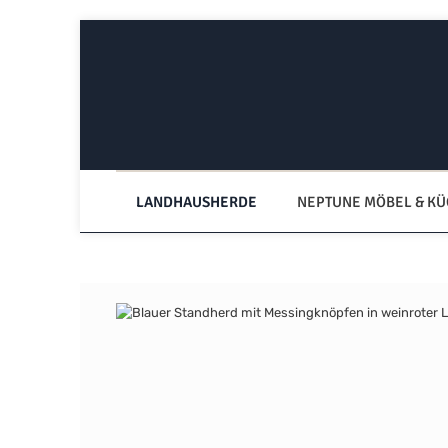
Zum Hauptinhalt springen
Zur Hauptnavigation springen
LANDHAUSHERDE
NEPTUNE MÖBEL & K