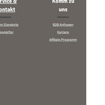
rvice &
Komm zu
ontakt
uns
re Standorte
B2B Anfragen
ewsletter
Karriere
Affiliate Programm