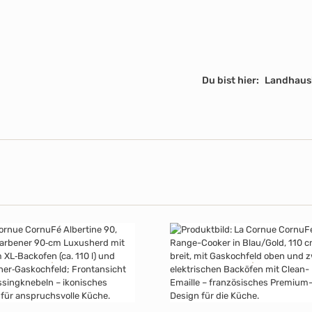
Du bist hier:
Landhaus