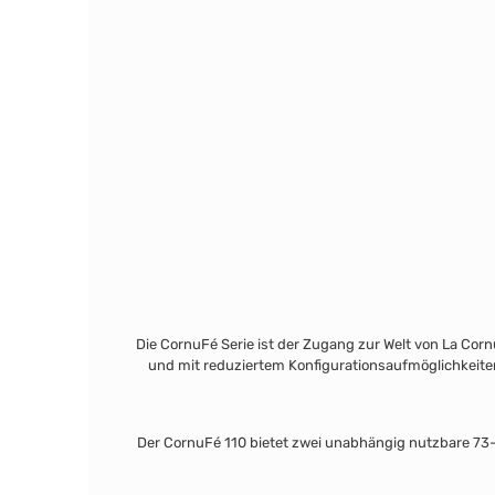
Die CornuFé Serie ist der Zugang zur Welt von La Corn
und mit reduziertem Konfigurationsaufmöglichkeiten
Der CornuFé 110 bietet zwei unabhängig nutzbare 73-Li