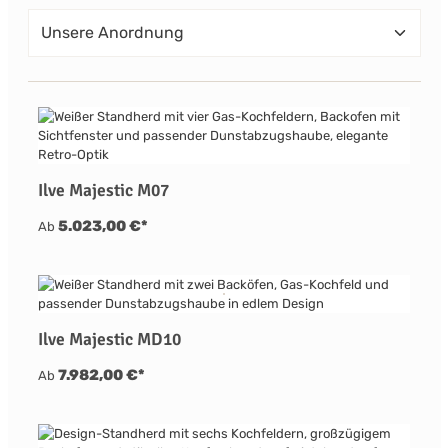
Ilve Majestic M07
5.023,00 €*
Ab
Ilve Majestic MD10
7.982,00 €*
Ab