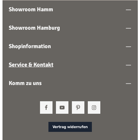
Brennerleistung flexibler an kleines oder großes
Kochgeschirr anpassen lässt als bei einem einfachen
Showroom Hamm
Einzelbrenner.
Showroom Hamburg
Shopinformation
Service & Kontakt
Komm zu uns
Vertrag widerrufen