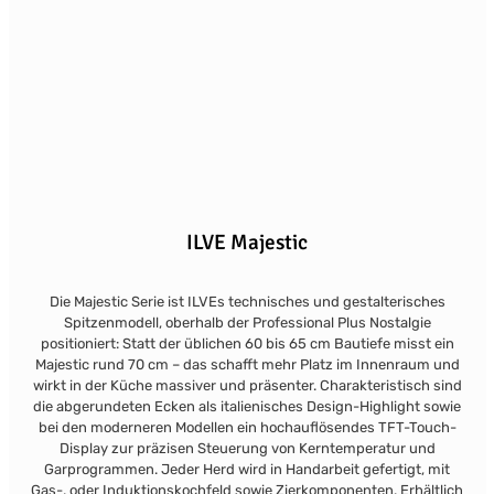
ILVE Majestic
Die Majestic Serie ist ILVEs technisches und gestalterisches
Spitzenmodell, oberhalb der Professional Plus Nostalgie
positioniert: Statt der üblichen 60 bis 65 cm Bautiefe misst ein
Majestic rund 70 cm – das schafft mehr Platz im Innenraum und
wirkt in der Küche massiver und präsenter. Charakteristisch sind
die abgerundeten Ecken als italienisches Design-Highlight sowie
bei den moderneren Modellen ein hochauflösendes TFT-Touch-
Display zur präzisen Steuerung von Kerntemperatur und
Garprogrammen. Jeder Herd wird in Handarbeit gefertigt, mit
Gas-, oder Induktionskochfeld sowie Zierkomponenten. Erhältlich