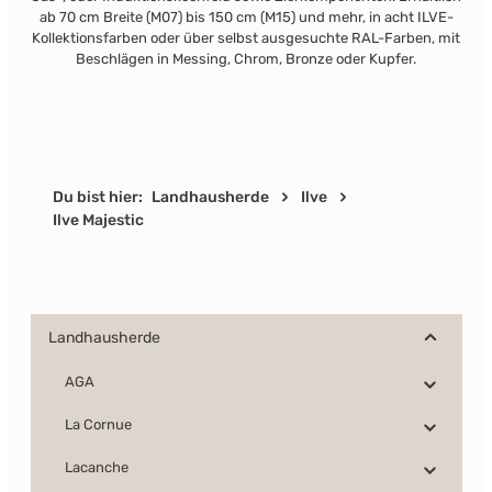
ab 70 cm Breite (M07) bis 150 cm (M15) und mehr, in acht ILVE-
Kollektionsfarben oder über selbst ausgesuchte RAL-Farben, mit
Beschlägen in Messing, Chrom, Bronze oder Kupfer.
Du bist hier:
Landhausherde
Ilve
Ilve Majestic
Landhausherde
AGA
La Cornue
Lacanche