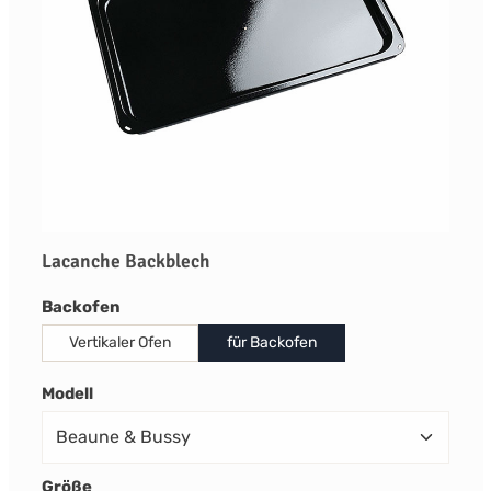
Lacanche Backblech
auswählen
Backofen
Vertikaler Ofen
für Backofen
auswählen
Modell
auswählen
Größe