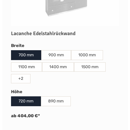
Lacanche Edelstahlrückwand
auswählen
Breite
700 mm
900 mm
1000 mm
1100 mm
1400 mm
1500 mm
+
2
auswählen
Höhe
720 mm
890 mm
ab 404,00 €*