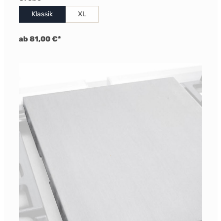
Klassik
XL
ab 81,00 €*