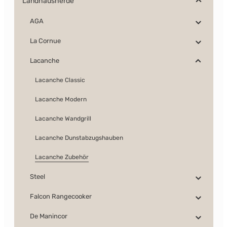
Landhausherde
AGA
La Cornue
Lacanche
Lacanche Classic
Lacanche Modern
Lacanche Wandgrill
Lacanche Dunstabzugshauben
Lacanche Zubehör
Steel
Falcon Rangecooker
De Manincor