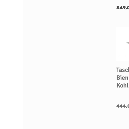
349,
Tasc
Bien
Kohl
444,