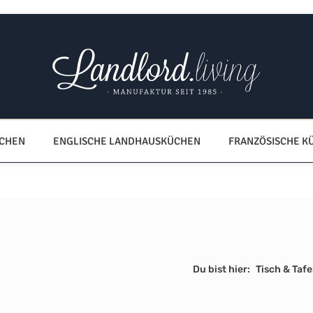
ÜCHEN
ENGLISCHE LANDHAUSKÜCHEN
FRANZÖSISCHE K
Du bist hier:
Tisch & Tafe