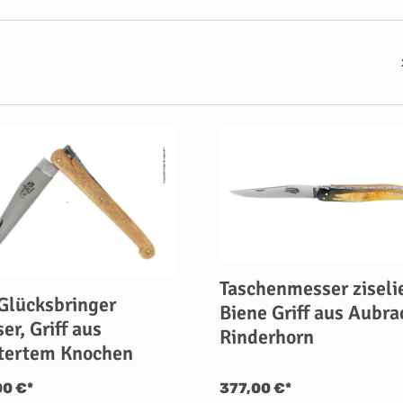
Taschenmesser ziseli
Glücksbringer
Biene Griff aus Aubra
er, Griff aus
Rinderhorn
tertem Knochen
00 €*
377,00 €*