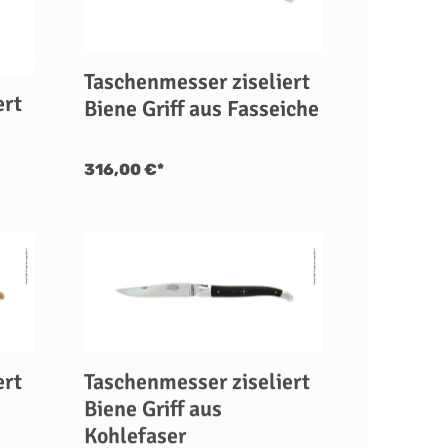
Taschenmesser ziseliert
ert
Biene Griff aus Fasseiche
316,00 €*
ert
Taschenmesser ziseliert
Biene Griff aus
Kohlefaser