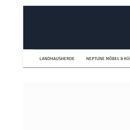
Zum Hauptinhalt springen
Zur Hauptnavigation springen
LANDHAUSHERDE
NEPTUNE MÖBEL & K