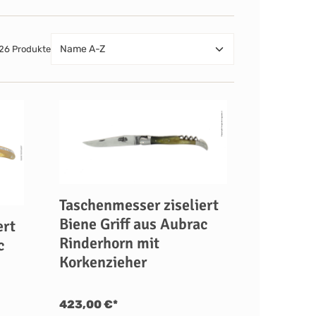
26 Produkte
Taschenmesser ziseliert
Biene Griff aus Aubrac
ert
Rinderhorn mit
c
Korkenzieher
423,00 €*