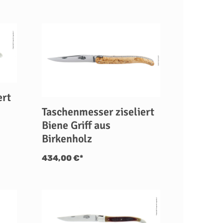
ert
Taschenmesser ziseliert
Biene Griff aus
Birkenholz
434,00 €*