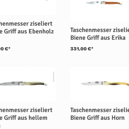
henmesser ziseliert
Taschenmesser ziseli
e Griff aus Ebenholz
Biene Griff aus Erika
00 €*
331,00 €*
henmesser ziseliert
Taschenmesser ziseli
e Griff aus hellem
Biene Griff aus Horn
n