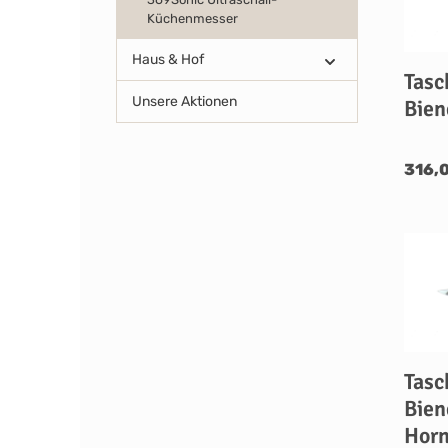
Küchenmesser
Haus & Hof
Tasc
Unsere Aktionen
Bien
316,
Tasc
Bien
Hor