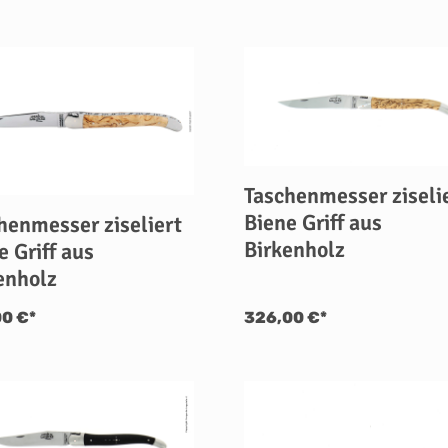
Taschenmesser ziseli
Biene Griff aus
henmesser ziseliert
Birkenholz
e Griff aus
enholz
00 €*
326,00 €*