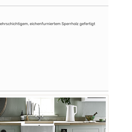
mehrschichtigem, eichenfurniertem Sperrholz gefertigt