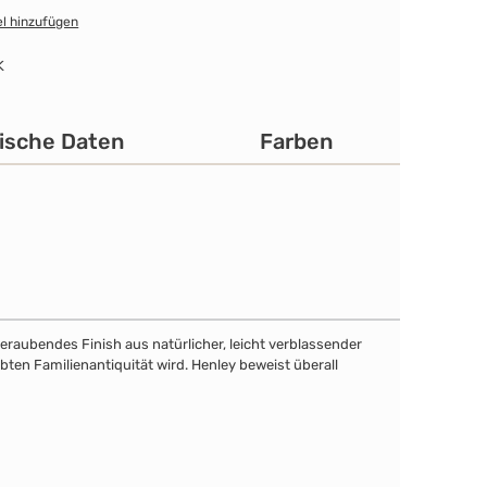
l hinzufügen
K
ische Daten
Farben
eraubendes Finish aus natürlicher, leicht verblassender
bten Familienantiquität wird. Henley beweist überall