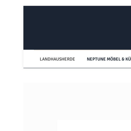
Zum Hauptinhalt springen
Zur Hauptnavigation springen
LANDHAUSHERDE
NEPTUNE MÖBEL & K
Bildergalerie überspringen