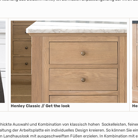
Henley Classic // Get the look
He
chickte Auswahl und Kombination von klassisch hohen Sockelleisten
, fein
taltung der Arbeitsplatte
ein individuelles Design kreieren. So können Sie e
n Landhauslook mit ausgeschweiften Füßen erzielen. In Kombination mit ei