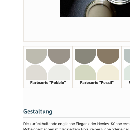
Farbserie "Pebble"
Farbserie "Fossil"
Gestaltung
Die zurückhaltende englische Eleganz der Henley-Küche ermög
Möbeloberflächen mit lackiertem Holz, reiner Eiche oder eine