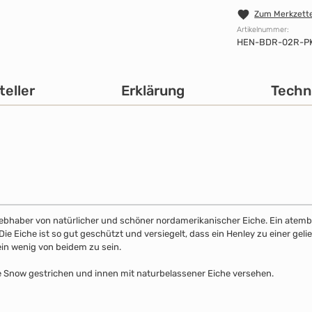
Zum Merkzette
Artikelnummer:
HEN-BDR-02R-P
teller
Erklärung
Techn
 Liebhaber von natürlicher und schöner nordamerikanischer Eiche. Ein atemb
 Eiche ist so gut geschützt und versiegelt, dass ein Henley zu einer gelie
ein wenig von beidem zu sein.
be Snow gestrichen und innen mit naturbelassener Eiche versehen.