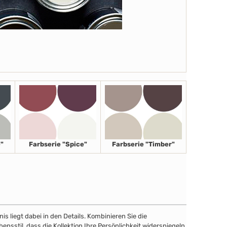
"
Farbserie "Spice"
Farbserie "Timber"
 liegt dabei in den Details. Kombinieren Sie die
sstil, dass die Kollektion Ihre Persönlichkeit widerspiegeln