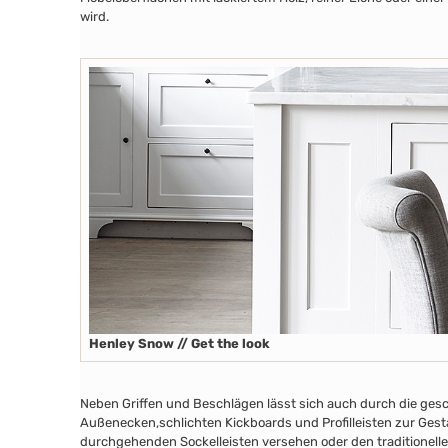
wird.
Henley Snow // Get the look
Neben Griffen und Beschlägen lässt sich auch durch die ges
Außenecken
,schlichten Kickboards
und Profilleisten zur Ges
durchgehenden Sockelleisten versehen oder den traditionelle