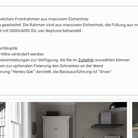
esetztem Frontrahmen aus massivem Eichenholz
lung gearbeitet. Die Rahmen sind aus massivem Eichenholz, die Füllung aus 
nd mit ISOGUARD OIL von Neptune behandelt.
ntikoptik
r Höhe verändert werden
kelverkleidungen zur Verfügung, die Sie im
Zubehör
auswählen können.
n zur optionalen Fixierung des Schrankes an der Wand
rung "Henley Oak" darstellt, die Basisausführung ist "Snow"